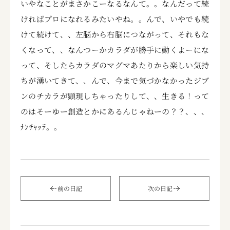
いやなことがまさかこーなるなんて。。なんだって続
ければプロになれるみたいやね。。んで、いやでも続
けて続けて、、左脳から右脳につながって、それもな
くなって、、なんつーかカラダが勝手に動くよーにな
って、そしたらカラダのマグマあたりから楽しい気持
ちが湧いてきて、、んで、今まで気づかなかったジブ
ンのチカラが顕現しちゃったりして、、生きる！って
のはそーゆー創造とかにあるんじゃねーの？？、、、
ﾅﾝﾁｬｯﾃ。。
前の日記
次の日記