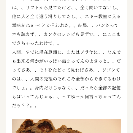
は、、リフトから見てたけど、、全く聞いてないし、
他に人と全く違う滑りしてたし、、スキー教室に入る
意味がねぇ～!!とか言われた。。結局、、パンだって
本も読まず、、カンクのレシピも見ずで、、にここま
できちゃったわけで。。
人間、すでに潜在意識に、またはアラヤに、、なんで
も出来る何かがいっぱい詰まってんのよきっと。。だ
ってさあ、、モトをたどって見ればさあ、、ジブンて
のは、、人間の先祖のそれこそ全部からできてるわけ
でしょ。。身内だけじゃなく、、だったら全部の記憶
もはいってんじゃぁ、、ってゆーか何言っちゃってん
だろ？？。。