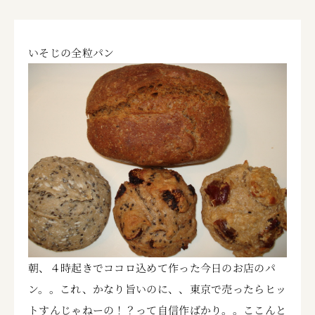
いそじの全粒パン
朝、４時起きでココロ込めて作った今日のお店のパ
ン。。これ、かなり旨いのに、、東京で売ったらヒッ
トすんじゃねーの！？って自信作ばかり。。ここんと