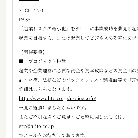
SECRET: 0
PASS:
「起業リスクの最小化」をテーマに事業成功を夢見る起
起業を目指す方、または起業してビジネスの効率化を求
【開催要項】
■ プロジェクト特徴
起業や企業運営に必要な資金や資本政策などの資金面の
計・財務、法務などのバックオフィス・環境面等を『完
詳細はこちらになります。
http://www.alito.co.jp/project/efp/
一度ご覧頂けましたら幸いです。
またご不明な点やご意見・ご要望に関しましては、
efp＠alito.co.jp
でメールをお待ちしております。