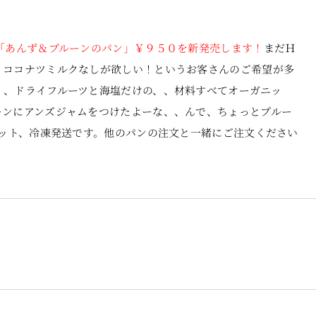
「あんず＆プルーンのパン」￥９５０を新発売します！
まだＨ
。ココナツミルクなしが欲しい！というお客さんのご希望が多
、、ドライフルーツと海塩だけの、、材料すべてオーガニッ
ーンにアンズジャムをつけたよーな、、んで、ちょっとプルー
カット、冷凍発送です。他のパンの注文と一緒にご注文ください