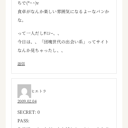
ちで(*^^)v
食卓がなんか楽しい雰囲気になるよーなパンか
な。
って一人だしｻﾐｼｰ、、
今日は、、「団塊世代の出会い系」ってサイト
なんか見ちゃったし、、
返信
ヒエトラ
2009.02.04
SECRET: 0
PASS: