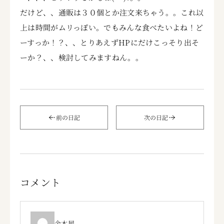
だけど、、通販は３０個とか注文来ちゃう。。これ以
上は時間がムリっぽい。でもみんな食べたいよね！ど
ーすっか！？、、とりあえずHPにだけこっそり出そ
ーか？、、検討してみますねん。。
前の日記
次の日記
コメント
金木犀