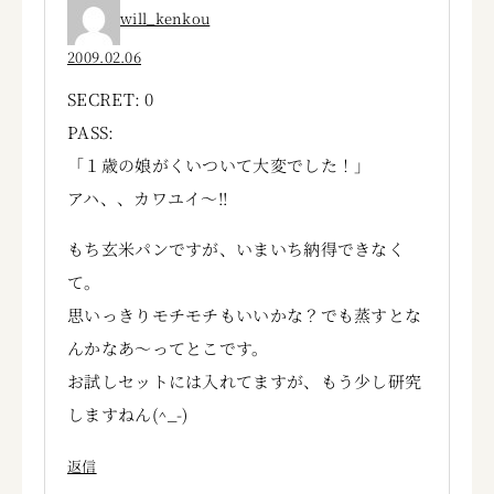
will_kenkou
2009.02.06
SECRET: 0
PASS:
「１歳の娘がくいついて大変でした！」
アハ、、カワユイ～!!
もち玄米パンですが、いまいち納得できなく
て。
思いっきりモチモチもいいかな？でも蒸すとな
んかなあ～ってとこです。
お試しセットには入れてますが、もう少し研究
しますねん(^_-)
返信