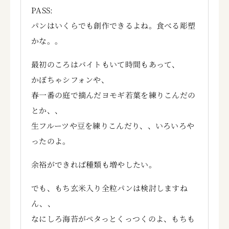
PASS:
パンはいくらでも創作できるよね。食べる彫塑
かな。。
最初のころはバイトもいて時間もあって、
かぼちゃシフォンや、
春一番の庭で摘んだヨモギ若葉を練りこんだの
とか、、
生フルーツや豆を練りこんだり、、いろいろや
ったのよ。
余裕ができれば種類も増やしたい。
でも、もち玄米入り全粒パンは検討しますね
ん、、
なにしろ海苔がペタっとくっつくのよ、もちも