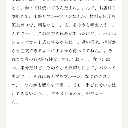
とこ、弱っては焼いてるんだよね。。んで、お店は１
割引きで、山盛りフルーツパンなんか、材料が何度も
値上がりで、利益なし、、ま、そのうち考えよう。。
んでさ～、、この間書き込みがあったけど、、パンは
ショップカート式にするからね。。近い将来、携帯か
らも注文できるよーにするから待っててねん。。そ
れまで今のHPから注文、宜しくね～。。食パンは
今、半分だけど、そのうち６枚切りにして、バジルや
黒ゴマ、、それにあんず＆プルーン、なつめココナ
ツ、、なんかも増やす予定。。でも、手ごねでいっぱ
いできないから、、プチ３０個とか、やだよ～
ん。。