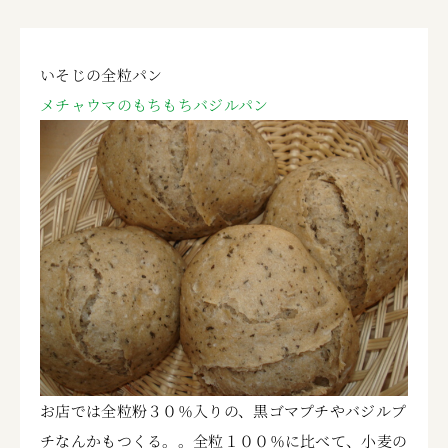
いそじの全粒パン
メチャウマのもちもちバジルパン
お店では全粒粉３０％入りの、黒ゴマプチやバジルプ
チなんかもつくる。。全粒１００％に比べて、小麦の