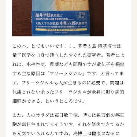
この本、とてもいいです！！。著者の島 博基博士は
量子医学を自身で確立したすぐれた研究者。著者によ
れば、水や空気、農薬なども問題ですが遺伝子を損傷
する主な原因は「フリーラジカル」です、と言ってま
す。フリーラジカルも人が生きるのに必要で、問題は
代謝されない余ったフリーラジカルが全身に廻り病的
細胞ができる、というところです。
また、人のカラダは毎日数千個、時には数万個の癌細
胞が毎日生まれてるそうです。それを修復できてるか
ら元気でいられるんですね。島博士は健康になるに