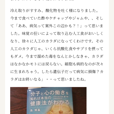
冷え取りがすすみ、酸化物を吐く様になりました。
今まで食べていた酢やケチャップやジャムや、、そし
て「ああ、病気って案外この辺かも？！」って思いま
した。味覚の狂いによって取り込む人工食がおいしく
なり、徐々に人工のカラダになってくわけです。その
人工のカラダじゃ、いくら抗酸化食やサプリを摂って
もダメ。今まで溜めた毒をなんとかしなきゃ、カラダ
はなかなかモトには戻らない。細胞も病的なのが次々
に生まれちゃう。したら遺伝子だって病気に損傷？カ
ラダはお終いなる」・・って思いましたね。