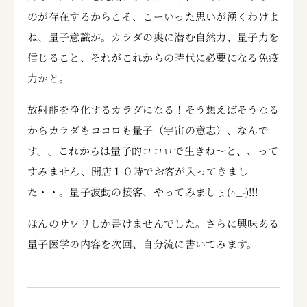
のが存在するからこそ、こーいった思いが湧くわけよ
ね、量子意識が。カラダの奥に潜む自然力、量子力を
信じること、それがこれからの時代に必要になる免疫
力かと。
放射能を浄化するカラダになる！そう想えばそうなる
からカラダもココロも量子（宇宙の意志）、なんで
す。。これからは量子的ココロで生きね～と、、って
すみません、開店１０時でお客が入ってきまし
た・・。量子波動の接客、やってみましょ(^_-)!!!
ほんのサワリしか書けませんでした。さらに興味ある
量子医学の内容を次回、自分流に書いてみます。