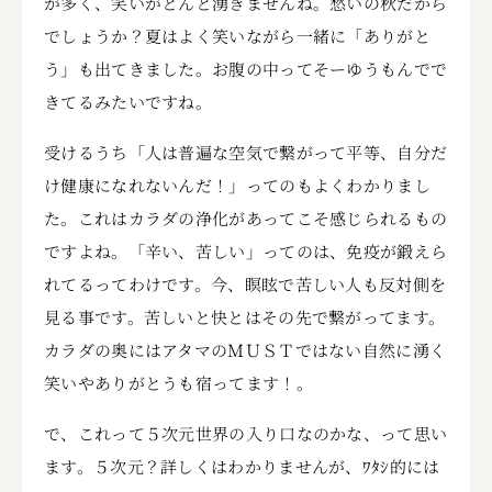
が多く、笑いがとんと湧きませんね。愁いの秋だから
でしょうか？夏はよく笑いながら一緒に「ありがと
う」も出てきました。お腹の中ってそーゆうもんでで
きてるみたいですね。
受けるうち「人は普遍な空気で繋がって平等、自分だ
け健康になれないんだ！」ってのもよくわかりまし
た。これはカラダの浄化があってこそ感じられるもの
ですよね。「辛い、苦しい」ってのは、免疫が鍛えら
れてるってわけです。今、瞑眩で苦しい人も反対側を
見る事です。苦しいと快とはその先で繋がってます。
カラダの奥にはアタマのＭＵＳＴではない自然に湧く
笑いやありがとうも宿ってます！。
で、これって５次元世界の入り口なのかな、って思い
ます。５次元？詳しくはわかりませんが、ﾜﾀｼ的には