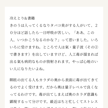
冷えとり&書籍
きのうは入ってくるなりタバコ臭がする人がいて、２
０分ほど話したら一日呼吸が苦しい。「ああ、この
人、いつかこうなるのかな？」って思いました。いろ
いろに受けますね。ところで人は氣・量子波（その②
で書きます）を出していますけど、人工毒が溜まれば
出る氣も病的なものが放射されます。やっぱ心地のい
い人になりたいよね。
瞑眩の出てる人もカラダの奥から表面に毒が出てきて
るのでよく受けます。だから奥は量子レベルで良くな
ってるわけです。毒が出てしまえば奥のカラダ意識も
顕現するって分けです。最近はちと忙しくてストレス