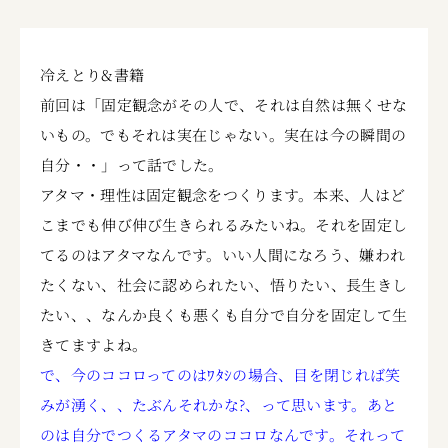
冷えとり&書籍
前回は「固定観念がその人で、それは自然は無くせな
いもの。でもそれは実在じゃない。実在は今の瞬間の
自分・・」って話でした。
アタマ・理性は固定観念をつくります。本来、人はど
こまでも伸び伸び生きられるみたいね。それを固定し
てるのはアタマなんです。いい人間になろう、嫌われ
たくない、社会に認められたい、悟りたい、長生きし
たい、、なんか良くも悪くも自分で自分を固定して生
きてますよね。
で、今のココロってのはﾜﾀｼの場合、目を閉じれば笑
みが湧く、、たぶんそれかな?、って思います。あと
のは自分でつくるアタマのココロなんです。それって