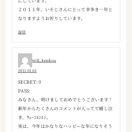
にしています。
２０１１年、いそじさんにとって幸多き一年と
なりますようお祈りしています。
返信
will_kenkou
2011.01.01
SECRET: 0
PASS:
みなさん、明けましておめでとうございます！
新年からたくさんのコメントが入ってて嬉し泣
き、ｳｪｰﾝｴﾝｴﾝ。
実は、今年はかなりなハッピーな年になりそう