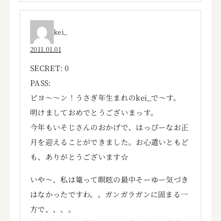
kei_
2011.01.01
SECRET: 0
PASS:
ピヨ～～ン！うさぎ年生まれのkei_で～す。
明けましておめでとうございまっす。
今年もいそじさんのおかげで、はっぴーなお正
月を迎えることができました。お心遣いともど
も、ありがとうございます☆
いや～、私は篭って瞑眩の最中そーゆー気づき
はなかったですわ。。ガンガラガンに固まる一
方で、、、。