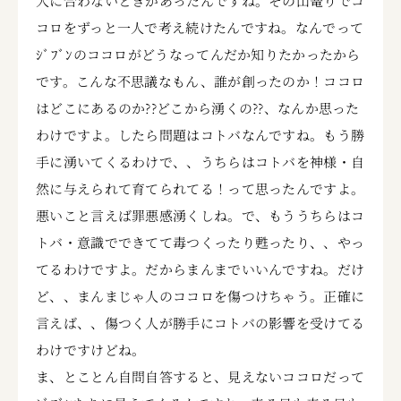
人に合わないときがあったんですね。その山篭りでコ
コロをずっと一人で考え続けたんですね。なんでって
ｼﾞﾌﾞﾝのココロがどうなってんだか知りたかったから
です。こんな不思議なもん、誰が創ったのか！ココロ
はどこにあるのか??どこから湧くの??、なんか思った
わけですよ。したら問題はコトバなんですね。もう勝
手に湧いてくるわけで、、うちらはコトバを神様・自
然に与えられて育てられてる！って思ったんですよ。
悪いこと言えば罪悪感湧くしね。で、もううちらはコ
トバ・意識でできてて毒つくったり甦ったり、、やっ
てるわけですよ。だからまんまでいいんですね。だけ
ど、、まんまじゃ人のココロを傷つけちゃう。正確に
言えば、、傷つく人が勝手にコトバの影響を受けてる
わけですけどね。
ま、とことん自問自答すると、見えないココロだって