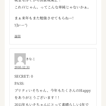
これｲｲじゃん。ってこんな単純じゃないかぁ。
まぁ来年もまた勉強させてもらねー!
!(b^ー°)
返信
きなこ
2010.12.31
SECRET: 0
PASS:
プリティいそちゃん、今年もたくさんのHappy
をありがとうございます！!
2011年もいそちゃんにとって素晴らしい1年で