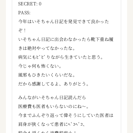
SECRET: 0
PASS:
今年はいそちゃん日記を発見できて良かった
ぞ！
いそちゃん日記に出会わなかったら靴下重ね履
きは絶対やってなかったな。
病気にもﾋﾞﾋﾞりながら生きていたと思う。
今じゃ何も怖くない。
風邪もひきたいくらいだな。
だから感謝してるよ、ありがとう。
みんながいそちゃん日記読んだら
医療費も医者もいらないのにね～。
今までふんぞり返って偉そうにしていた医者は
肩身が狭くなって患者にﾍﾟｺﾍﾟｺ、
税金も浮くから消費税廃止！