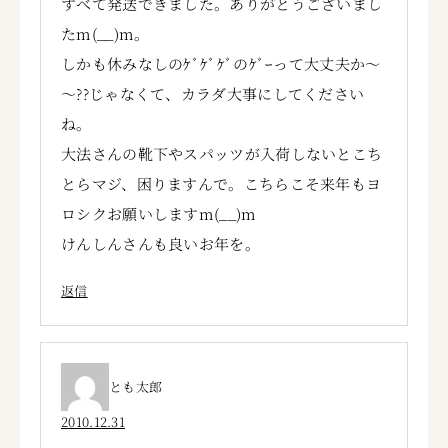
すべて発送できました。ありがとうございまし
たm(__)m。
しかも休みなしのｹﾞｹﾞｹﾞのｹﾞｰって大丈夫か～
～??じゃなくて、カラダ大事にしてください
ね。
大法さんの靴下やスパッツが入荷しないとこち
とらマジ、困りますんで。こちらこそ来年もヨ
ロシクお願いしますm(__)m
けんしんさんも良いお年を。
返信
とも太郎
2010.12.31