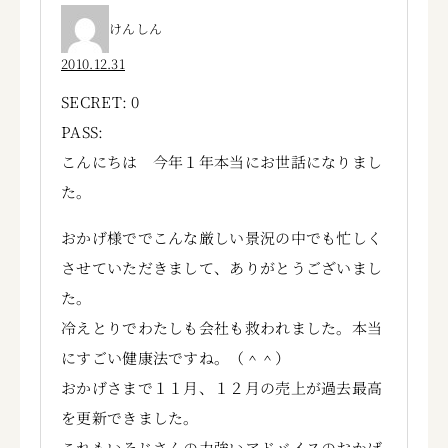
けんしん
2010.12.31
SECRET: 0
PASS:
こんにちは 今年１年本当にお世話になりまし
た。
おかげ様ででこんな厳しい景況の中でも忙しく
させていただきまして、ありがとうございまし
た。
冷えとりでわたしも会社も救われました。本当
にすごい健康法ですね。（＾＾）
おかげさまで１１月、１２月の売上が過去最高
を更新できました。
これもいそじさんの力強いアドバイスのおかげ