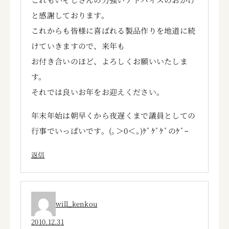
と感謝しております。
これからも皆様に喜ばれる製品作りを地道に続
けていきますので、来年も
お付き合いのほど、よろしくお願いいたしま
す。
それでは良いお年をお迎えください。
年末年始は朝早くから夜遅くまで議員としての
行事でいっぱいです。(｡＞0＜｡)ｹﾞｹﾞｹﾞのｹﾞｰ
返信
will_kenkou
2010.12.31