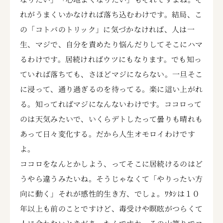
れがうまくいかなければ落ち込むわけです。結局、こ
の「コトバのトリック」に気づかなければ、人は一
生、マジで、自分を責めたり悩んだりしてそこにハマ
るわけです。居続ければウツにもなります。でも知っ
ていれば落ちても、さほどマジにならない。一旦そこ
に浸って、通り過ぎるのを待ってる。楽に這い上がれ
る。知ってればマジになんないわけです。ココロって
のは天気みたいで、いくらデトしたって曇りも晴れも
あって日々変化する。だから人生オモロイわけです
よ。
ココロをなんとかしよう、ってそこに居続けるのはど
うやら違うみたいね。そうじゃなくて「やりったい方
向に動く」それが感性的生き方、でしょ。ﾜﾀｼは１０
年以上も前のことですけど、毒受けや瞑眩がつらくて