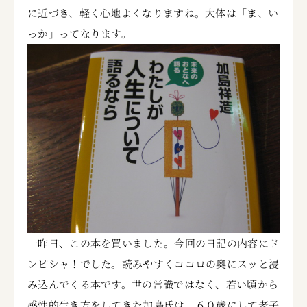
に近づき、軽く心地よくなりますね。大体は「ま、い
っか」ってなります。
一昨日、この本を買いました。今回の日記の内容にド
ンピシャ！でした。読みやすくココロの奥にスッと浸
み込んでくる本です。世の常識ではなく、若い頃から
感性的生き方をしてきた加島氏は、６０歳にして老子