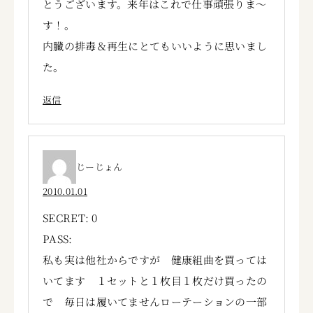
とうございます。来年はこれで仕事頑張りま～
す！。
内臓の排毒＆再生にとてもいいように思いまし
た。
返信
じーじょん
2010.01.01
SECRET: 0
PASS:
私も実は他社からですが 健康組曲を買っては
いてます １セットと１枚目１枚だけ買ったの
で 毎日は履いてませんローテーションの一部