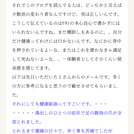
それでこのブログを読んでる人は、どっちかと言えば
少数派の変わり者なんですけど、実は正しいんです。
こうして伝えているのはﾜﾀｼの本心良心で書かずには
いられないんですね。まだ棚卸しもあるのに、、自分
だけ健康ってわけには行かないんです。なにかに背中
を押されているよーな、またはこれを書かなきゃ満足
して死ねないよーな、、一体験者としてそのくらい使
命感を感じてます。
以下は先日いただいたＩさんからのメールです。多く
の方に参考になると思うので載せさせてもらいまし
た。
それにしても健康組曲ってすごいです。・・・
・・・・・毒出しのひとつの症状で足の親指の爪が全
部とれました。
とれるまで激痛の日々で、歩く事も苦痛でしたが