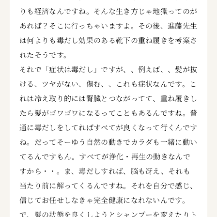
りも経済なんですね。そんな生き方じゃ地獄ってのが
あれば？そこに行っちゃいますよ。その後、進藤先生
は何よりも毒だし効果のある靴下の重ね履きを考案さ
れたそうです。
それで「症状は毒だし」ですが、、例えば、、髪が抜
ける、ツヤがない、傷む、、これも症状なんです。こ
れは冷え取り的には腎臓とつながってて、重ね履きし
たら髪がゴワゴワになるってこともあるんですね。普
通に毒だしをしてればすべてが良くなって行くんです
ね。だってそーゆう自然の動きでカラダも一緒に動い
てるんですもん。すべてが浄化・再生の動きなんで
すから・・。ま、毒だしすれば、脳も冴え、それも
当たり前に解ってくるんですね。それを自分で感じ、
信じてお任せしなきゃ完全健康になれないんです。
で、髪の状態を良くしようとシャンプーを変えたりト