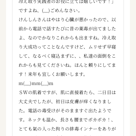
冷え取り実践者のお役に立てば嬉しいです！」
ですよね、(__)ごめんなさい。
けんしんさんはやはり心臓が悪かったので、以
前から電話で話すたびに昔の薬毒が出てました
よ、なのでかなりこれからも出ますね。冷え取
り大成功ってことなんですけど、ムリせず早寝
して、なるべく寝込まずに、、私達の面倒をこ
れからも見てくださいね。ほんと頼りにしてま
す！来年も宜しくお願いします。
m(__)mm(__)m
ＳＷの肌着ですが、肌に直接着たら、二日目は
大丈夫でしたが、初日は皮膚が痒くなりまし
た。電話の毒受けがそのまますぐ出たようで
す。ネックも温か、長さも腰までポカポカ！、
とても氣の入った拘りの排毒インナーをありが