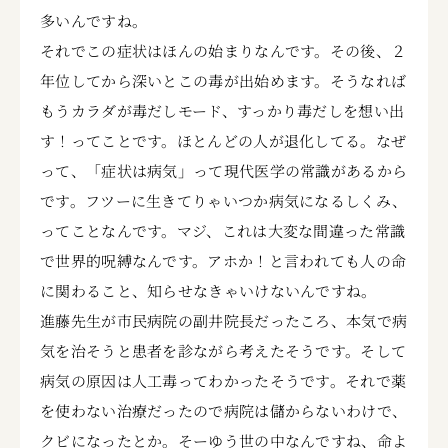
多いんですね。
それでこの症状はほんの始まりなんです。その後、２
年位してから深いとこの毒が出始めます。そうなれば
もうカラダが毒だしモード、すっかり毒だしを想い出
す！ってことです。ほとんどの人が退化してる。なぜ
って、「症状は病気」って現代医学の常識があるから
です。フツーに生きてりゃいつか病気になるしくみ、
ってことなんです。マジ、これは大変な間違った常識
で世界的呪縛なんです。アホか！と言われても人の命
に関わること、知らせなきゃいけないんですね。
進藤先生が市民病院の副井院長だったころ、本気で病
気を治そうと患者を診ながら考えたそうです。そして
病気の原因は人工毒ってわかったそうです。それで薬
を使わない治療だったので病院は儲からないわけで、
クビになったとか。そーゆう世の中なんですね、命よ