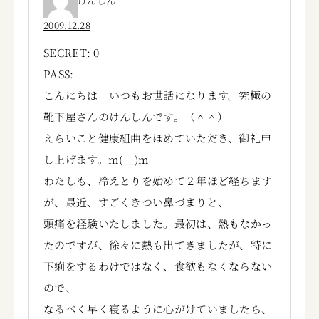
けんしん
2009.12.28
SECRET: 0
PASS:
こんにちは いつもお世話になります。究極の
靴下屋さんのけんしんです。（＾＾）
えらいこと健康組曲をほめていただき、御礼申
し上げます。m(__)m
わたしも、冷えとりを始めて２年ほど経ちます
が、最近、すごくきつい鼻づまりと、
頭痛を経験いたしました。最初は、熱もなかっ
たのですが、徐々に熱も出てきましたが、特に
下痢をするわけではなく、食欲もなくならない
ので、
なるべく早く寝るように心がけていましたら、