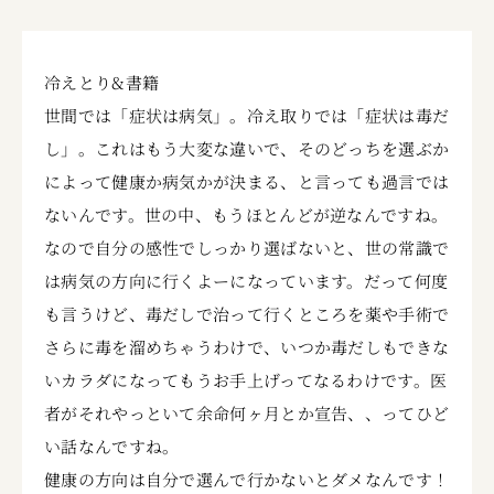
冷えとり&書籍
世間では「症状は病気」。冷え取りでは「症状は毒だ
し」。これはもう大変な違いで、そのどっちを選ぶか
によって健康か病気かが決まる、と言っても過言では
ないんです。世の中、もうほとんどが逆なんですね。
なので自分の感性でしっかり選ばないと、世の常識で
は病気の方向に行くよーになっています。だって何度
も言うけど、毒だしで治って行くところを薬や手術で
さらに毒を溜めちゃうわけで、いつか毒だしもできな
いカラダになってもうお手上げってなるわけです。医
者がそれやっといて余命何ヶ月とか宣告、、ってひど
い話なんですね。
健康の方向は自分で選んで行かないとダメなんです！