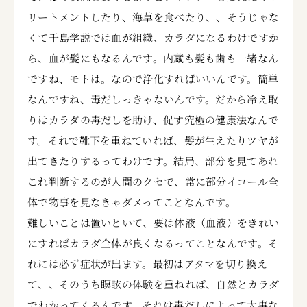
リートメントしたり、海草を食べたり、、そうじゃな
くて千島学説では血が組織、カラダになるわけですか
ら、血が髪にもなるんです。内蔵も髪も歯も一緒なん
ですね、モトは。なので浄化すればいいんです。簡単
なんですね、毒だしっきゃないんです。だから冷え取
りはカラダの毒だしを助け、促す究極の健康法なんで
す。それで靴下を重ねていれば、髪が生えたりツヤが
出てきたりするってわけです。結局、部分を見てあれ
これ判断するのが人間のクセで、常に部分イコール全
体で物事を見なきゃダメってことなんです。
難しいことは置いといて、要は体液（血液）をきれい
にすればカラダ全体が良くなるってことなんです。そ
れには必ず症状が出ます。最初はアタマを切り換え
て、、そのうち瞑眩の体験を重ねれば、自然とカラダ
でわかってくるんです。それは毒だしによって大事な