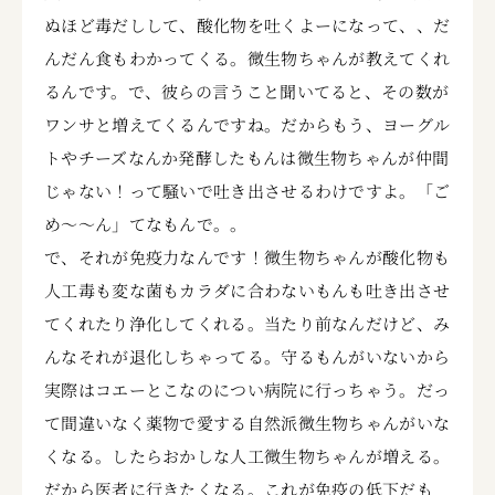
ぬほど毒だしして、酸化物を吐くよーになって、、だ
んだん食もわかってくる。微生物ちゃんが教えてくれ
るんです。で、彼らの言うこと聞いてると、その数が
ワンサと増えてくるんですね。だからもう、ヨーグル
トやチーズなんか発酵したもんは微生物ちゃんが仲間
じゃない！って騒いで吐き出させるわけですよ。「ご
め～～ん」てなもんで。。
で、それが免疫力なんです！微生物ちゃんが酸化物も
人工毒も変な菌もカラダに合わないもんも吐き出させ
てくれたり浄化してくれる。当たり前なんだけど、み
んなそれが退化しちゃってる。守るもんがいないから
実際はコエーとこなのについ病院に行っちゃう。だっ
て間違いなく薬物で愛する自然派微生物ちゃんがいな
くなる。したらおかしな人工微生物ちゃんが増える。
だから医者に行きたくなる。これが免疫の低下だも