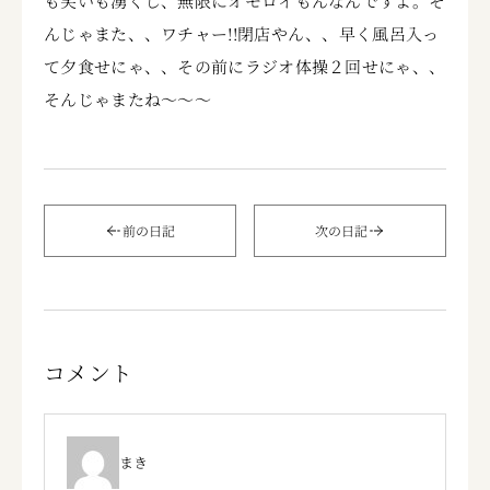
も笑いも湧くし、無限にオモロイもんなんですよ。そ
んじゃまた、、ワチャー!!閉店やん、、早く風呂入っ
て夕食せにゃ、、その前にラジオ体操２回せにゃ、、
そんじゃまたね～～～
前の日記
次の日記
コメント
まき