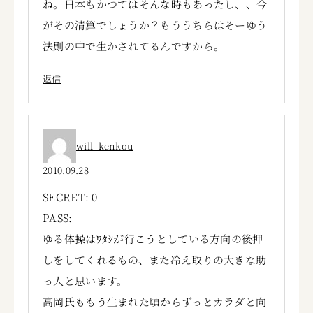
ね。日本もかつてはそんな時もあったし、、今
がその清算でしょうか？もううちらはそーゆう
法則の中で生かされてるんですから。
返信
will_kenkou
2010.09.28
SECRET: 0
PASS:
ゆる体操はﾜﾀｼが行こうとしている方向の後押
しをしてくれるもの、また冷え取りの大きな助
っ人と思います。
高岡氏ももう生まれた頃からずっとカラダと向