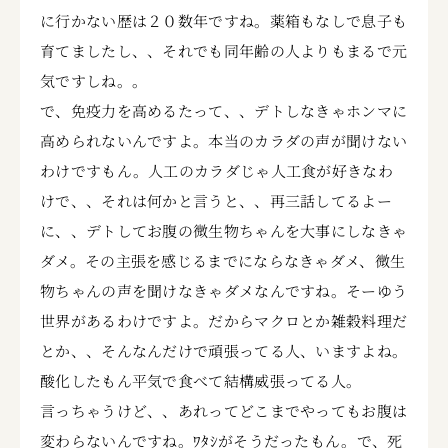
に行かない歴は２０数年ですね。薬箱もなしで息子も
育てましたし、、それでも同年齢の人よりもまるで元
気ですしね。。
で、免疫力を高めるたって、、デトしなきゃホンマに
高められないんですよ。本当のカラダの声が聞けない
わけですもん。人工のカラダじゃ人工食が好きなわ
けで、、それは何かと言うと、、再三話してるよー
に、、デトしてお腹の微生物ちゃんを大事にしなきゃ
ダメ。その主張を感じるまでにならなきゃダメ、微生
物ちゃんの声を聞けなきゃダメなんですね。そーゆう
世界があるわけですよ。だからマクロとか雑穀料理だ
とか、、そんなんだけで頑張ってる人、いますよね。
酸化したもん平気で食べて結構威張ってる人。
言っちゃうけど、、あれってどこまでやってもお腹は
変わらないんですね。ﾜﾀｼがそうだったもん。で、死