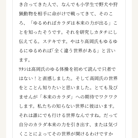
き合ってきた人で、なんでも小学生で野犬や狩
猟動物を相手に命がけで戦ってきて、そのこ
ろ、「ゆるめればカラダは本来の力が出る」こ
とを知ったそうです。それを研究しカタチにし
伝えてる。ステキです。やはり高岡氏もゆるゆ
るにゆるめれば｢全く違う世界がある」と言い
ます。
ﾜﾀｼは高岡氏のゆる体操を初めて読んで只者で
はない！と直感しました。そして高岡氏の世界
をとことん知りたいと思いました。とても及び
ませんが「本来のカラダ」への期待でワクワク
します。私たちの知らない世界に彼はいます。
それは誰にでも行ける世界なんですね。だって
自分のカラダ本来の力を引き出す、または気づ
くことによってその世界が開けるわけですか