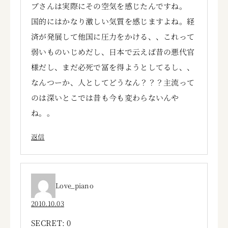
ブさんは実際にその空気を感じたんですね。
国的にはかなり激しい気質を感じますよね。経
済が発展して他国に圧力をかける、、これって
弱いものいじめだし、日本で云えば昔の悪代官
様だし、まだ必死で冨を得ようとしてるし、、
なんつーか、人としてどうなん？？？主流って
のは深いとこでは昔も今も変わらないんや
ね。。
返信
Love_piano
2010.10.03
SECRET: 0