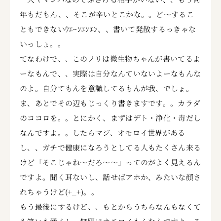
年もだもん、、そこが辛いとこかな。。ど～するこ
ともできないｳｴｰﾝｴﾝｴﾝ、、書いて発散するっきゃな
いっしょ。。
てなわけで、、このノリは微生物ちゃんが書いてるよ
ーなもんで、、実際は自分なんていないよーなもんな
のよ。自分てもんを意識してるもんが我、でしょ。
ま、あとでその辺もじっくり書きますです。。カラダ
のココロを。。とにかく、まずはデト・浄化・毒だし
なんですよ。。したらマジ、オモロイ世界がある
し、、ガチで健康になろうとしてる人もたくさん来る
けど「そこじゃね～だろ～～」ってのがよく見えるん
ですよ。聞く耳ないし、話せばアホか、みたいな顔さ
れちゃうけど(+_+)。。
もう最後にするけど、、もとからうちらなんもなくて