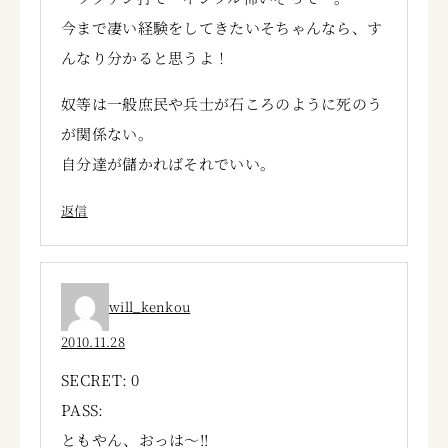
今まで凄い経験をしてきたいそちゃんなら、す
んなり分かると思うよ！
奴等は一般庶民や兵士が石ころのように死のう
が関係ない。
自分達が儲かればそれでいい。
返信
will_kenkou
2010.11.28
SECRET: 0
PASS:
ともやん、おっは～!!