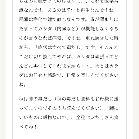
ちなみに風邪ってのはなくて、、これも医学常
識なんです。あるのは浄化と再生なんですね。
風邪は浄化で建て直しなんです。毒が溜まりに
たまってカラダ（内臓など）が機能しなくなる
のが言うなれば病気、ですね。重ね履きした時
から、「症状はすべて毒だし」です。そこんと
こだけ切り換えてやれば、カラダは頑張ってど
んどん再生してくれますから・・。あとはカラ
ダにお任せと感謝で、日常を楽しんでください
ね。
秋は肺の毒だし（秋の毒だし資料もお母様に送
ってますのでそのうち読んでください）、肺に
いいものは穀物なので、、全粒パンたくさん食
べてね！