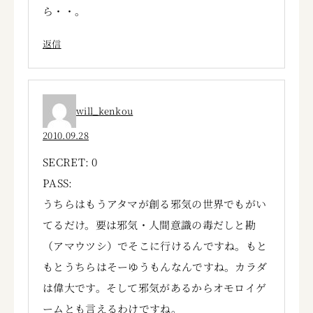
ら・・。
返信
will_kenkou
2010.09.28
SECRET: 0
PASS:
うちらはもうアタマが創る邪気の世界でもがい
てるだけ。要は邪気・人間意識の毒だしと勘
（アマウツシ）でそこに行けるんですね。もと
もとうちらはそーゆうもんなんですね。カラダ
は偉大です。そして邪気があるからオモロイゲ
ームとも言えるわけですね。