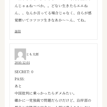
んじゃぁね～べか。。どない生きたらエエね
ん、、なんか言ってる場合じゃなく、自らが感
覚磨いてコツコツ生きなあか～～ん、てね。
返信
とも太郎
2010.12.01
SECRET: 0
PASS:
あと
中国批判に乗っかったらダメみたい。
確かに一党独裁で問題だらけだけど、沿岸部の