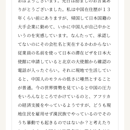
おはようございます。先日は励ましのお言葉あ
りがとうございました。私は中国在住歴が１３
年くらい前にありますが、帰国して日本国籍の
大手企業に勤めて、いかに中国人が自己中かと
いうのを実感しています。なんたって、承認し
てないのにその会社名と実在するかわからない
従業員の名前を使って日本の滞在ビザを日本大
使館に申請していると北京の大使館から確認の
電話が入ったぐらい。それに現地で生活してい
ると、中国人のモラルの低さに唖然とすること
が普通。今の世界情勢を見ていると中国の圧力
をいろんなところでかけているのと、アフリカ
の経済支援をやっているようですが、どうも現
地住民を雇用せず漢民族でやっているのでその
うち暴動でも起きるのではないか？と考えたり