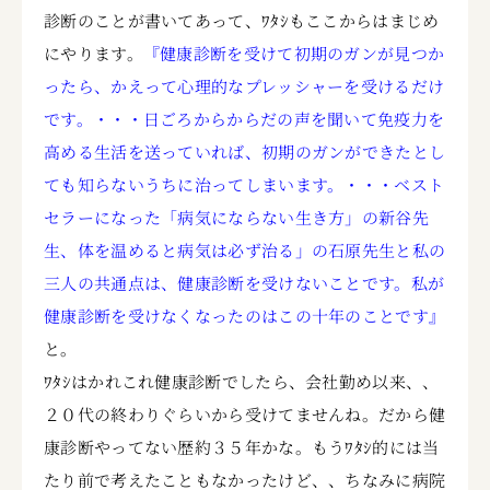
診断のことが書いてあって、ﾜﾀｼもここからはまじめ
にやります。
『健康診断を受けて初期のガンが見つか
ったら、かえって心理的なプレッシャーを受けるだけ
です。・・・日ごろからからだの声を聞いて免疫力を
高める生活を送っていれば、初期のガンができたとし
ても知らないうちに治ってしまいます。・・・ベスト
セラーになった「病気にならない生き方」の新谷先
生、体を温めると病気は必ず治る」の石原先生と私の
三人の共通点は、健康診断を受けないことです。私が
健康診断を受けなくなったのはこの十年のことです』
と。
ﾜﾀｼはかれこれ健康診断でしたら、会社勤め以来、、
２０代の終わりぐらいから受けてませんね。だから健
康診断やってない歴約３５年かな。もうﾜﾀｼ的には当
たり前で考えたこともなかったけど、、ちなみに病院