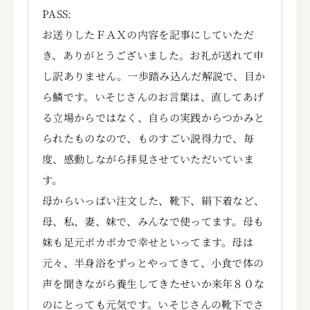
PASS:
お送りしたＦＡＸの内容を記事にしていただ
き、ありがとうございました。お礼が送れて申
し訳ありません。一歩踏み込んだ解説で、目か
ら鱗です。いそじさんのお言葉は、直してあげ
る立場からではなく、自らの実践からつかみと
られたものなので、ものすごい説得力で、毎
度、感動しながら拝見させていただいていま
す。
母からいっぱい注文した、靴下、絹下着など、
母、私、妻、妹で、みんなで使ってます。母も
妹も足元ポカポカで幸せといってます。母は
元々、半身浴をずっとやってきて、小食で体の
声を聞きながら養生してきたせいか来年８０な
のにとっても元気です。いそじさんの靴下でさ