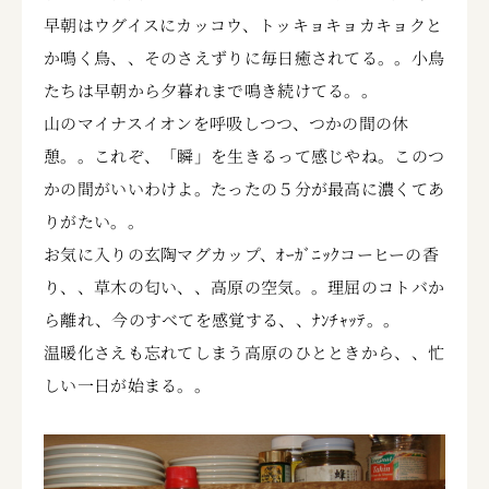
早朝はウグイスにカッコウ、トッキョキョカキョクと
か鳴く鳥、、そのさえずりに毎日癒されてる。。小鳥
たちは早朝から夕暮れまで鳴き続けてる。。
山のマイナスイオンを呼吸しつつ、つかの間の休
憩。。これぞ、「瞬」を生きるって感じやね。このつ
かの間がいいわけよ。たったの５分が最高に濃くてあ
りがたい。。
お気に入りの玄陶マグカップ、ｵｰｶﾞﾆｯｸコーヒーの香
り、、草木の匂い、、高原の空気。。理屈のコトバか
ら離れ、今のすべてを感覚する、、ﾅﾝﾁｬｯﾃ。。
温暖化さえも忘れてしまう高原のひとときから、、忙
しい一日が始まる。。