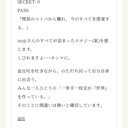
SECRET: 0
PASS:
『理屈のコトバから離れ、今のすべてを感覚す
る。』
isojiさんのすべてが詰まったエナジー(氣)を感
じます。
しびれますよ･･･ホンマに。
血反吐を吐きながら、のた打ち回って自分自身
に出会う。
みんな一人ひとりの「一挙手一投足が『世界』
を作っている。」
そのことに間違いは無いと確信しています。
返信