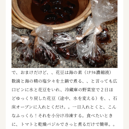
で、おまけだけど、、花豆は海の素（ﾐﾅﾗﾙ濃縮液）
数滴と海の精の塩少々を土鍋で煮る、、と言っても広
口ビンに水と花豆をいれ、冷蔵庫の野菜室で２日ほ
どゆっくり戻した花豆（途中、水を変える）を、、石
床オーブンに入れとくだけ。。一日入れとくと、こん
なふっくら！それを小分け冷凍する。食べたいとき
に、トマトと乾燥バジルでさっと煮るだけで簡単。。