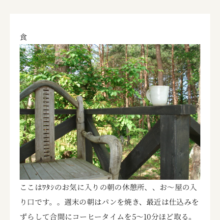
食
ここはﾜﾀｼのお気に入りの朝の休憩所、、お～屋の入
り口です。。週末の朝はパンを焼き、最近は仕込みを
ずらして合間にコーヒータイムを5～10分ほど取る。