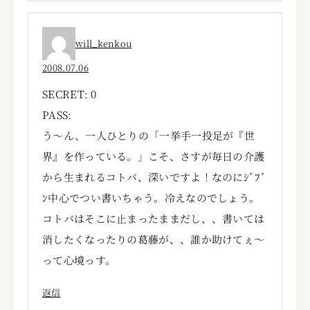
will_kenkou
2008.07.06
SECRET: 0
PASS:
う～ん、一人ひとりの「一挙手一投足が『世
界』を作っている。」こそ、さすが毎日の介護
から生まれるコトバ、深いですよ！なのにｼﾞﾌﾞ
ﾝ中心でつい書いちゃう。冷えなのでしょう。
コトバはそこに止まったままだし、、書いては
消したくなったりの葛藤が、、誰か助けてぇ～
って心境っす。
返信