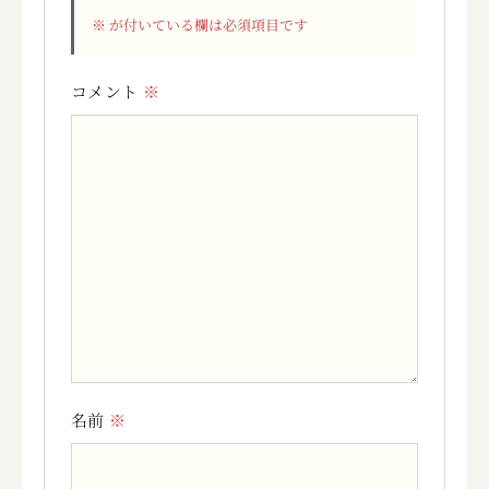
※
が付いている欄は必須項目です
コメント
※
名前
※