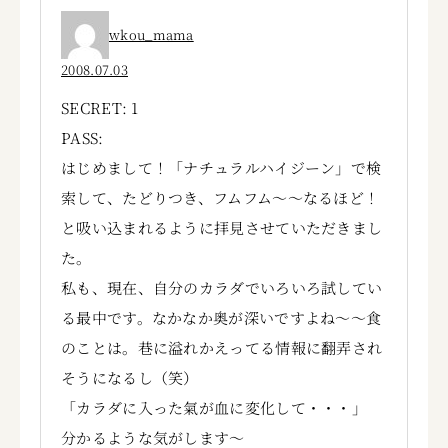
wkou_mama
2008.07.03
SECRET: 1
PASS:
はじめまして！「ナチュラルハイジーン」で検
索して、たどりつき、フムフム～～なるほど！
と吸い込まれるように拝見させていただきまし
た。
私も、現在、自分のカラダでいろいろ試してい
る最中です。なかなか奥が深いですよね～～食
のことは。巷に溢れかえってる情報に翻弄され
そうになるし（笑）
「カラダに入った氣が血に変化して・・・」
分かるような気がします～