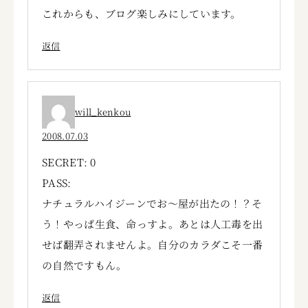
これからも、ブログ楽しみにしています。
返信
will_kenkou
2008.07.03
SECRET: 0
PASS:
ナチュラルハイジーンでお～屋が出たの！？そ
う！やっぱ生食、命っすよ。あとは人工毒を出
せば翻弄されませんよ。自分のカラダこそ一番
の自然ですもん。
返信