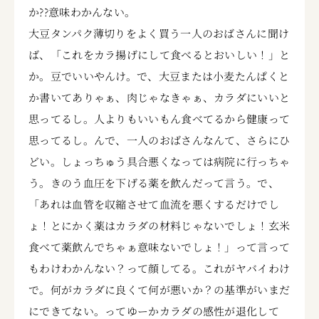
か??意味わかんない。
大豆タンパク薄切りをよく買う一人のおばさんに聞け
ば、「これをカラ揚げにして食べるとおいしい！」と
か。豆でいいやんけ。で、大豆または小麦たんぱくと
か書いてありゃぁ、肉じゃなきゃぁ、カラダにいいと
思ってるし。人よりもいいもん食べてるから健康って
思ってるし。んで、一人のおばさんなんて、さらにひ
どい。しょっちゅう具合悪くなっては病院に行っちゃ
う。きのう血圧を下げる薬を飲んだって言う。で、
「あれは血管を収縮させて血流を悪くするだけでし
ょ！とにかく薬はカラダの材料じゃないでしょ！玄米
食べて薬飲んでちゃぁ意味ないでしょ！」って言って
もわけわかんない？って顔してる。これがヤバイわけ
で。何がカラダに良くて何が悪いか？の基準がいまだ
にできてない。ってゆーかカラダの感性が退化して