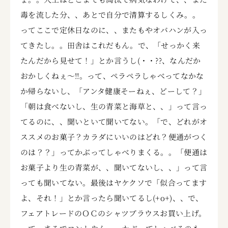
毒を流した分、、あとで自分で清算するしくみ。。
ってここで定休日なのに、、またもやオバハンが入っ
てきたし。。田舎はこれだもん。で、「せっかく来
たんだから見せて！」とか言うし(・・??、なんだか
おかしくねぇ～!!。って、ペラペラしゃべってなかな
か帰らないし、「アンタ健康そーねぇ、どーして？」
「朝は食べないし、生の青菜と海草と、、」って言っ
てるのに、、聞いといて聞いてない。「で、どれがオ
ススメのお菓子？カラダにいいのはどれ？便通がつく
のは？？」ってかぶってしゃべりまくる。。「便通は
お菓子より生の青菜が、、聞いてないし、、」って言
っても聞いてない。最後はヤケクソで「似合ってます
よ、それ！」とか言ったら聞いてるし(+o+)、、で、
フェアトレードのＯＣのシャツブラウスお買い上げ。