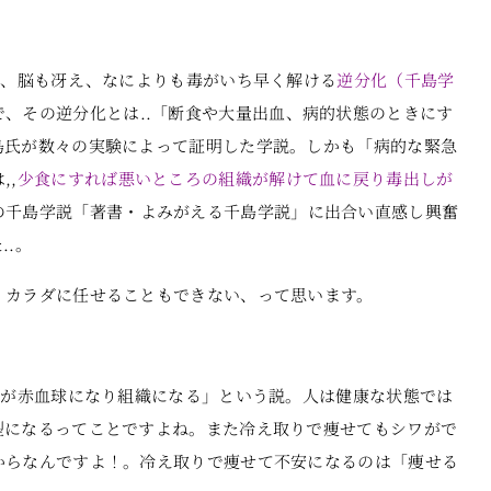
り、脳も冴え、なによりも毒がいち早く解ける
逆分化（千島学
、その逆分化とは..「断食や大量出血、病的状態のときにす
島氏が数々の実験によって証明した学説。しかも「病的な緊急
,,
少食にすれば悪いところの組織が解けて血に戻り毒出しが
の千島学説「著書・よみがえる千島学説」に出合い直感し興奮
.。
、カラダに任せることもできない、って思います。
のが赤血球になり組織になる」という説。人は健康な状態では
型になるってことですよね。また冷え取りで痩せてもシワがで
からなんですよ！。冷え取りで痩せて不安になるのは「痩せる