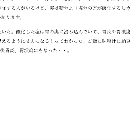
排除する人がいるけど、実は糖分より塩分の方が酸化するしカ
わかります。
吐いた。酸化した塩は胃の奥に浸み込んでいて、胃炎や胃潰瘍
違えるように丈夫になる！ってわかった。ご飯に味噌汁に納豆
の後胃炎、胃潰瘍にもなった・・。