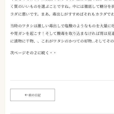
く質のいいものを選ぶことですね。中には徹底して糖分を
ラダに悪いです。まあ、毒出しがすすめばそれもカラダで
当時のワタシは激しい毒出しで塩酸のようなものを大量に
や胃ガンを起こす！そして酸毒を取り込まなければ胃は見
に漬物に干物、、これがワタシのかつての好物..そしてそ
次ページその２に続く・・
前の日記