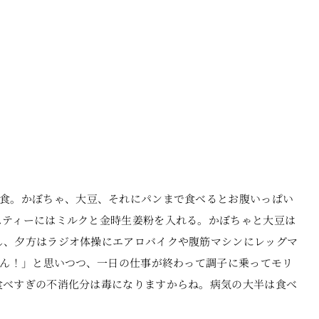
食。かぼちゃ、大豆、それにパンまで食べるとお腹いっぱい
スティーにはミルクと金時生姜粉を入れる。かぼちゃと大豆は
し、夕方はラジオ体操にエアロバイクや腹筋マシンにレッグマ
かん！」と思いつつ、一日の仕事が終わって調子に乗ってモリ
食べすぎの不消化分は毒になりますからね。病気の大半は食べ