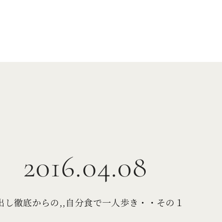
2016.04.08
出し徹底からの,,自分食で一人歩き・・その１