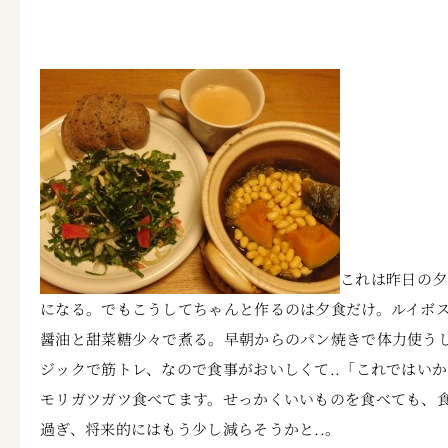
これは昨日の夕
になる。でもこうしてちゃんと作るのは夕食だけ。ルイボ
醤油と甜菜糖少々で煮る。早朝からのパン焼きで体力使う
ジックで筋トレ、なので食事がおいしくて..「これではい
モリガツガツ食べてます。せっかくいいものを食べても、
過ぎ、将来的にはもう少し減らそうかと..。