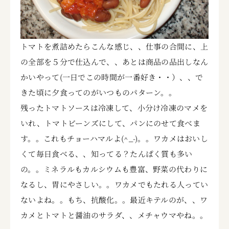
トマトを煮詰めたらこんな感じ、、仕事の合間に、上
の全部を５分で仕込んで、、あとは商品の品出しなん
かいやって(一日でこの時間が一番好き・・）、、で
きた頃に夕食ってのがいつものパターン。。
残ったトマトソースは冷凍して、小分け冷凍のマメを
いれ、トマトビーンズにして、パンにのせて食べま
す。。これもチョーハマルよ(^_-)。。ワカメはおいし
くて毎日食べる、、知ってる？たんぱく質も多い
の。。ミネラルもカルシウムも豊富、野菜の代わりに
なるし、胃にやさしい。。ワカメでもたれる人ってい
ないよね。。もち、抗酸化。。最近キテルのが、、ワ
カメとトマトと醤油のサラダ、、メチャウマやね。。