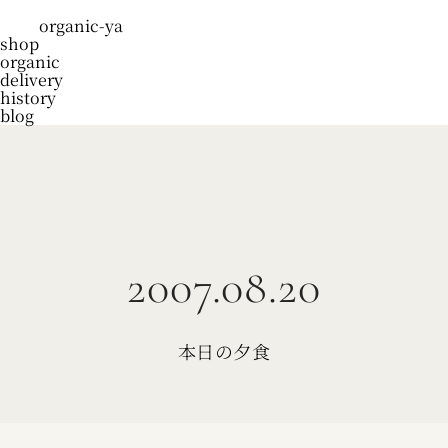
organic-ya
shop
organic
delivery
history
blog
2007.08.20
本日の夕食