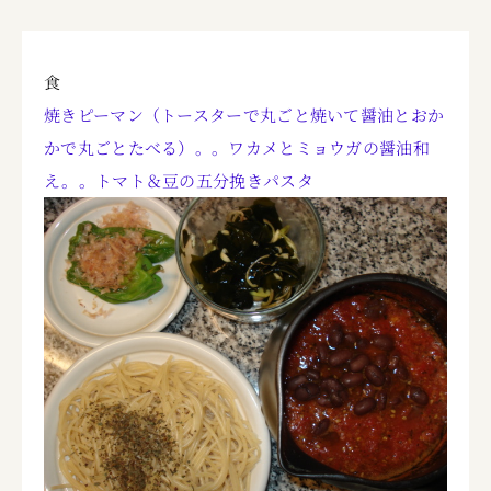
食
焼きピーマン（トースターで丸ごと焼いて醤油とおか
かで丸ごとたべる）。。ワカメとミョウガの醤油和
え。。トマト＆豆の五分挽きパスタ