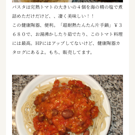
パスタは完熟トマトの大きいの４個を海の精の塩で煮
詰めただけだけど、、凄く美味しい！！
この健康陶器、便利。「超耐熱たんたん片手鍋」￥３
６８０で、お湯沸かしたり茹でたり、このトマト料理
には最高。HPにはアップしてないけど、健康陶器カ
タログにあるよ。もち、販売してます。