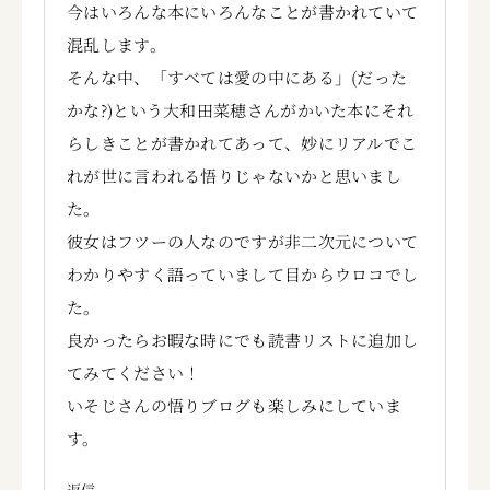
今はいろんな本にいろんなことが書かれていて
混乱します。
そんな中、「すべては愛の中にある」(だった
かな?)という大和田菜穂さんがかいた本にそれ
らしきことが書かれてあって、妙にリアルでこ
れが世に言われる悟りじゃないかと思いまし
た。
彼女はフツーの人なのですが非二次元について
わかりやすく語っていまして目からウロコでし
た。
良かったらお暇な時にでも読書リストに追加し
てみてください！
いそじさんの悟りブログも楽しみにしていま
す。
返信