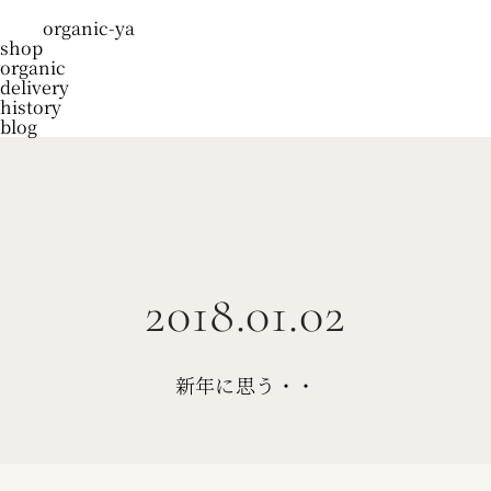
organic-ya
shop
organic
delivery
history
blog
2018.01.02
新年に思う・・