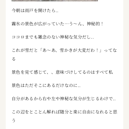
今朝は雨戸を開けたら..
霧氷の景色が広がっていた…う～ん、神秘的！
ココロまでも雑念のない神秘な気分だし..
これが雪だと「あ～あ、雪かきが大変だわ！」ってな
る
景色を見て感じて、、意味づけしてるのはすべて私
景色はただそこにあるだけなのに..
自分があるから右や左や神秘な気分が生じるわけで..
この辺をとことん解れば随分と楽に自由になれると思
う