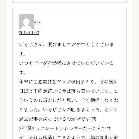
めぐ
2018.01.03
いそじさん、明けましておめでとうございま
す。
いつもブログを参考にさせていただいていま
す。
年末に２週間ほどゲップが出まくり、その後5
日ほど下痢が続いて今は落ち着いています。こ
ういうのも毒だしだと思い、全く動揺しなくな
りました。いそじさんの吐きまくった、という
過去記事を読んでいるおかげです(笑
2年間チョコレートアレルギーだったんです
が、それも解消してきたようで、体の変化が面