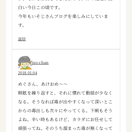
白い今日この頃です。
今年もいそじさんブログを楽しみにしていま
す。
返信
iso-chan
2018.01.04
めぐさん、あけおめ～～
暝舷を繰り返すと、それに慣れて動揺が少なく
なる。そうなれば毒が出やすくなって深いとこ
からの毒出しも次々にやってくる。下痢もそう
よね。辛い時もあるけど、カラダにお任せして
頑張ってね。そのうち溜まった毒が無くなって