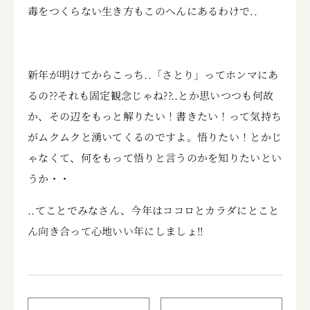
毒をつくらない生き方もこのへんにあるわけで..
新年が明けてからこっち..「さとり」ってホンマにあ
るの??それも固定観念じゃね??..とか思いつつも何故
か、その辺をもっと解りたい！書きたい！って気持ち
がムクムクと湧いてくるのですよ。悟りたい！とかじ
ゃなくて、何をもって悟りと言うのかを知りたいとい
うか・・
..てことでみなさん、今年はココロとカラダにとこと
ん向き合って心地いい年にしましょ!!