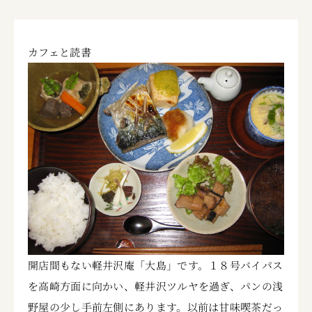
カフェと読書
開店間もない軽井沢庵「大島」です。１８号バイパス
を高崎方面に向かい、軽井沢ツルヤを過ぎ、パンの浅
野屋の少し手前左側にあります。以前は甘味喫茶だっ