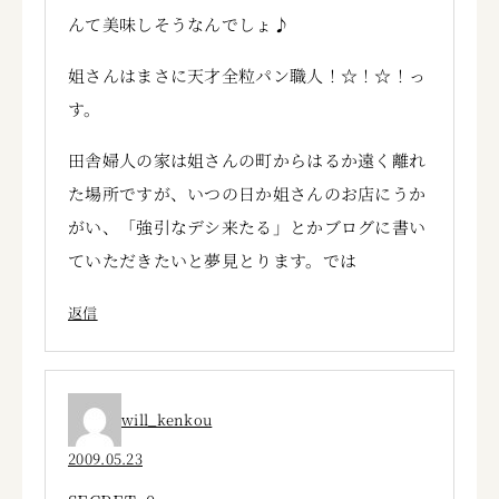
んて美味しそうなんでしょ♪
姐さんはまさに天才全粒パン職人！☆！☆！っ
す。
田舎婦人の家は姐さんの町からはるか遠く離れ
た場所ですが、いつの日か姐さんのお店にうか
がい、「強引なデシ来たる」とかブログに書い
ていただきたいと夢見とります。では
返信
will_kenkou
2009.05.23