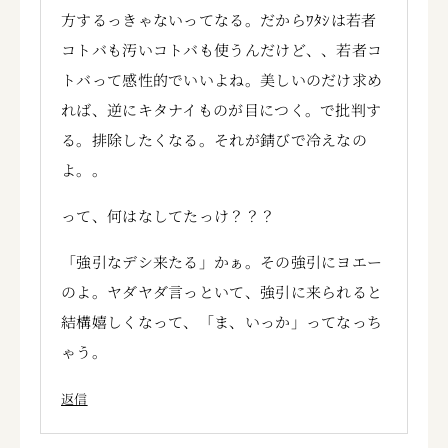
方するっきゃないってなる。だからﾜﾀｼは若者
コトバも汚いコトバも使うんだけど、、若者コ
トバって感性的でいいよね。美しいのだけ求め
れば、逆にキタナイものが目につく。で批判す
る。排除したくなる。それが錆びで冷えなの
よ。。
って、何はなしてたっけ？？？
「強引なデシ来たる」かぁ。その強引にヨエー
のよ。ヤダヤダ言っといて、強引に来られると
結構嬉しくなって、「ま、いっか」ってなっち
ゃう。
返信