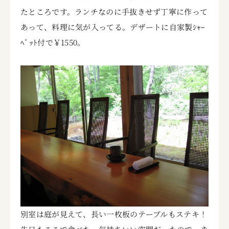
たところです。ランチなのに手抜きせず丁寧に作って
あって、料理に気が入ってる。デザートに自家製ｼｬｰ
ﾍﾞｯﾄ付で￥1550。
別室は庭が見えて、長い一枚板のテーブルもステキ！