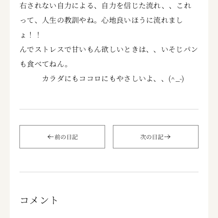
右されない自力による、自力を信じた流れ、、これ
って、人生の教訓やね。心地良いほうに流れまし
ょ！！
んでストレスで甘いもん欲しいときは、、いそじパン
も食べてねん。
カラダにもココロにもやさしいよ、、(^_-)
前の日記
次の日記
コメント