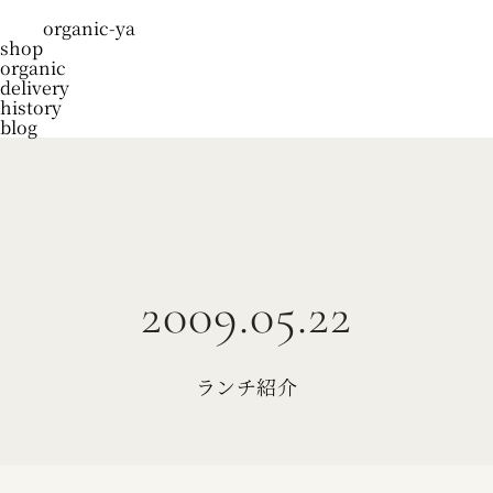
organic-ya
shop
organic
delivery
history
blog
2009.05.22
ランチ紹介