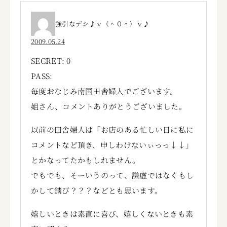
強引なデシ♪ｖ（＾０＾）ｖ♪
2009.05.24
SECRET: 0
PASS:
毎度おなじみ南国田舎婦人でございます。
姐さん、コメントありがとうございました。
以前の田舎婦人は「お店のある忙しい日に私に
コメントなど頂き、申しわけないぃっっ↓↓」
とかなってたかもしれません。
でもでも、そーいうのって、謙虚ではなくもし
かして錆び？？？などとも思います。
嬉しいときは素直に喜び、嬉しくないときも素