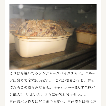
これは今焼いてるジンジャースパイスチャイ。フルー
ツ山盛りで全粒100％だし、これが限界か？と、思っ
てたらこの膨らみだもん。キャッホーー!!天才全粒パ
ン職人!! いえいえ、さらに研究しまっせぃ。。
自己流パン作りはどこまでも変化、自己流とは他に左