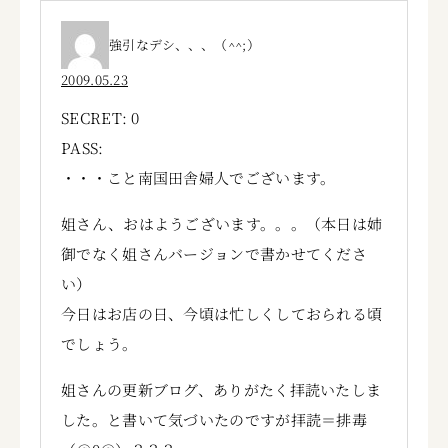
強引なデシ、、、（^^;）
2009.05.23
SECRET: 0
PASS:
・・・こと南国田舎婦人でございます。
姐さん、おはようございます。。。（本日は姉
御でなく姐さんバージョンで書かせてくださ
い）
今日はお店の日、今頃は忙しくしておられる頃
でしょう。
姐さんの更新ブログ、ありがたく拝読いたしま
した。と書いて気づいたのですが拝読＝排毒