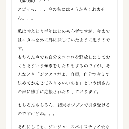
（＠0＠）？？？
スゴイっ、、、今の私にはそうかもしれませ
ん。。。
私は冷えとり半年ほどの初心者ですが、今まで
はコタエを外に外に探していたように思うので
す。
もちろん今でも自分をココロを野放しにしてお
くとそういう傾きをしたりもするのですが、そ
んなとき「ジアタマだよ、自頭。自分で考えて
決めてかんじてみりゃいいのさ」という姐さん
の声に勝手に応援されたりしております。
もちろんもちろん、結果はジブンで引き受ける
のですけどね。。。
それにしても、ジンジャースパイスチャイ☆な