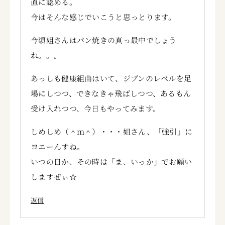
直に認める。
今はそんな感じでいこうと思っとります。
今頃姐さんはパン焼きの真っ最中でしょう
ね。。。
あっしも健康組曲はいて、ジブンのレベルを足
場にしつつ、できなきゃ飛ばしつつ、あるもん
受け入れつつ、今日もやってみます。
しめしめ（＾ｍ＾）・・・姐さん、「強引」に
ヨエーんすね。
いつの日か、その時は「ま、いっか」でお願い
しますぜぃ☆
返信