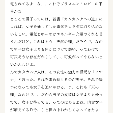
電されてるよーな、、これぞプラスエントロピーの栄
養かな。
ところで男子ってのは、著書「カタカムナへの道」に
よれば、女子を通してしか電気をカラダに取り込めな
いらしい。電気とゆーのはエネルギー充電のそれを言
うんだけど。これはもう「天然の理」だそうで。なの
で男子は女子よりも何かにつけて弱い、ってわけで。
可哀そうな存在だからして、、可愛がってやらないと
いかんわけよ。
んでカタカムナ人は、その女性の魅力の根元を「アマ
ナ」と言った。それを求め続けるのが男子。それで幾
つになっても女子を追いかける。ま、これも「天の
理」なわけで、、だから男子の愛欲は女子よりも優っ
てて、女子は待ってる、ってのはあるよね。肉食女子
が増えてる昨今、ちと世の中おかしくなってきたよー