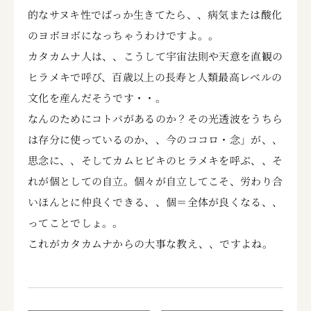
的なサヌキ性でばっか生きてたら、、病気または酸化
のヨボヨボになっちゃうわけですよ。。
カタカムナ人は、、こうして宇宙法則や天意を直観の
ヒラメキで呼び、百歳以上の長寿と人類最高レベルの
文化を産んだそうです・・。
なんのためにコトバがあるのか？その光透波をうちら
は存分に使っているのか、、今のココロ・念」が、、
思念に、、そしてカムヒビキのヒラメキを呼ぶ、、そ
れが個としての自立。個々が自立してこそ、労わり合
いほんとに仲良くできる、、個＝全体が良くなる、、
ってことでしょ。。
これがカタカムナからの大事な教え、、ですよね。