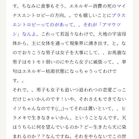
す。ちなみに食事もそう、エネルギー消費の死のマイ
ナスエントロピーの方向。。でも嬉しいことに
プラス
エントロピーってのがあって、、それが「アマウツ
シ」なんよ。
これって若返りなわけで。大地の宇宙母
体から、主に女体を通って現象界に湧き出す、と。な
のでおりこうな男子は女子を大事にして、、お馬鹿な
男子はモトモト弱いのにやたら女子に威張って、、挙
句はエネルギー枯渇状態になっちゃうってわけで
す。。
それで、、男子も女子も追いつ追われつの恋愛ごっこ
だけじゃいかんのです！いや、それさえもできてない
イソちゃんなのです(/_;)ってそれは置いといて、、ヒ
ラメキで生きなきゃいかん、ということなんです。天
はうちらに何を望んでいるのか？どー生きたら天に染
まれるのか？？なんですね。それをやらないでこの世