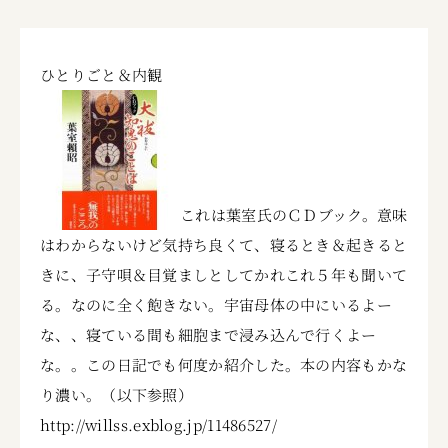
ひとりごと＆内観
これは葉室氏のＣＤブック。意味
はわからないけど気持ち良くて、寝るとき＆起きると
きに、子守唄＆目覚ましとしてかれこれ５年も聞いて
る。なのに全く飽きない。宇宙母体の中にいるよー
な、、寝ている間も細胞まで浸み込んで行くよー
な。。この日記でも何度か紹介した。本の内容もかな
り濃い。（以下参照）
http://willss.exblog.jp/11486527/