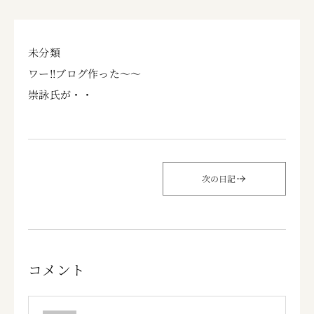
未分類
ワー!!ブログ作った～～
崇詠
氏が・・
次の日記
コメント