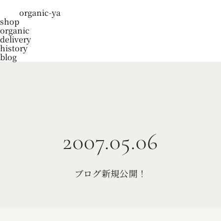
organic-ya
shop
organic
delivery
history
blog
2007.05.06
ブログ新規公開！