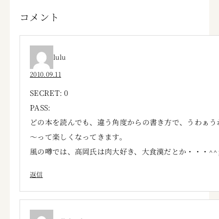
コメント
lulu
2010.09.11
SECRET: 0
PASS:
どの本を読んでも、違う角度からの書き方で、うわぁう
～って楽しくなってきます。
風の噂では、高岡氏は肉大好き、大食漢だとか・・・^^
返信