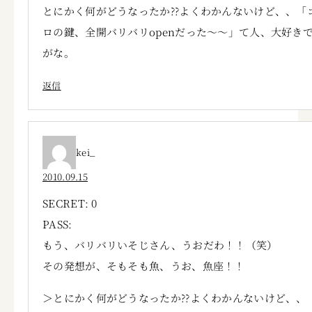
とにかく何がどうなったか??よくわかんないけど、、「
ロの鍵、全開バリバリopenだった～～」て人、大好き
がな。
返信
kei_
2010.09.15
SECRET: 0
PASS:
もう、バリバリいそじさん、うおだわ！！（笑）
その発想が、そもそも魚、うお、魚座！！
＞とにかく何がどうなったか??よくわかんないけど、、