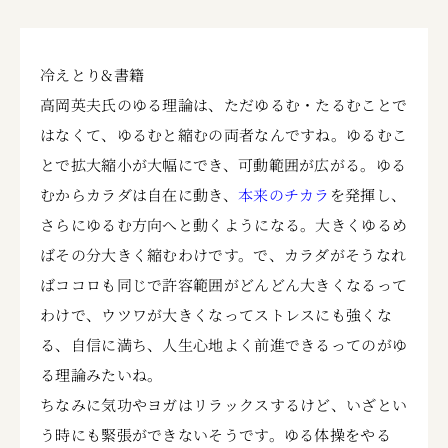
冷えとり&書籍
高岡英夫氏のゆる理論は、ただゆるむ・たるむことで
はなくて、ゆるむと縮むの両者なんですね。ゆるむこ
とで拡大縮小が大幅にでき、可動範囲が広がる。ゆる
むからカラダは自在に動き、
本来のチカラ
を発揮し、
さらにゆるむ方向へと動くようになる。大きくゆるめ
ばその分大きく縮むわけです。で、カラダがそうなれ
ばココロも同じで許容範囲がどんどん大きくなるって
わけで、ウツワが大きくなってストレスにも強くな
る、自信に満ち、人生心地よく前進できるってのがゆ
る理論みたいね。
ちなみに気功やヨガはリラックスするけど、いざとい
う時にも緊張ができないそうです。ゆる体操をやる