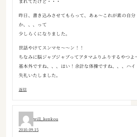
まれてたけど・・・
昨日、書き込みさせてもらって、あぁ～これが素の自分
か、、、って
少しらくになりました。
世話やけてスンマセ～～ン！！
ちなみに脳ジャブジャブってアタマふりふりするやつよ
基本外ですね、、、はい！余計な体操ですね、、、ハイ
失礼いたしました。
返信
will_kenkou
2010.09.15