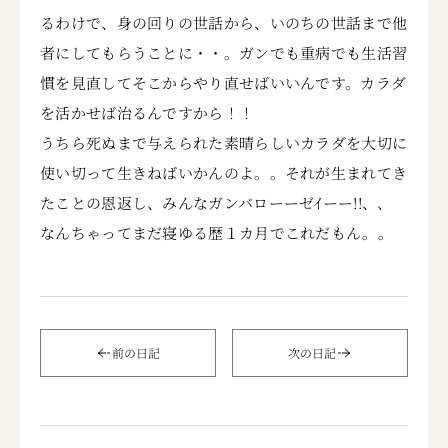
るわけで、身の回りの世話から、いのちの世話まで他
者にしてもらうことに・・。ガンでも重病でも生活習
慣を見直してそこからやり直せばいいんです。カラダ
を活かせば治るんですから！！
うちら死ぬまで与えられた素晴らしいカラダを大切に
使い切って生きねばいかんのよ。。それが生まれてき
たことの恩返し、みんなガンバローーゼｲーー!!、、
なんちゃってまだ寝ゆる歴１カ月でこれだもん。。
前の日記
次の日記