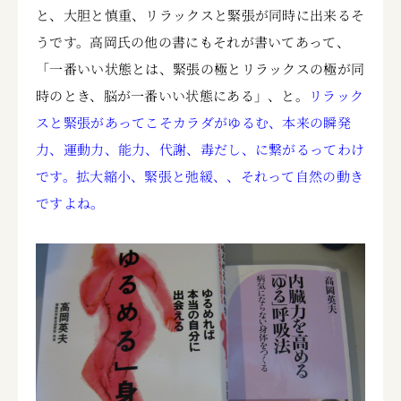
と、大胆と慎重、リラックスと緊張が同時に出来るそ
うです。高岡氏の他の書にもそれが書いてあって、
「一番いい状態とは、緊張の極とリラックスの極が同
時のとき、脳が一番いい状態にある」、と。
リラック
スと緊張があってこそカラダがゆるむ、本来の瞬発
力、運動力、能力、代謝、毒だし、に繋がるってわけ
です。拡大縮小、緊張と弛緩、、それって自然の動き
ですよね。