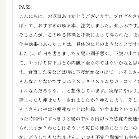
PASS:
こんにちは。お返事ありがとうございます。ブログをさ
ぼって、おすすめのゆる本、注文しました。楽しみです
そじさんが、このゆる体操と呼吸によって得られた、ま
化や効果のあったことは、具体的にどのようなことです
わたし、昨日も書きましたが腸が調子悪く、下腹が出て
て、やっぱり胃下垂とか内臓下垂なのではないかなと思
す。食事した後などは特に下腹がかなり出て。いそじさ
そんなことないですよね？スッキリスリムなカッコイイ
イルなんだろうな。。と想像しています。実際にやはり
締まったり痩せたり…されましたか？ゆるにより。そし
そじさんはやはり便秘などとは無縁、ですよね？いつも
った時間帯にすっきりと腸の中から出切った感覚の便通
られますか？わたしはそういう毎日の便通になりたいの
が、どうしてもなれません。いつも不完全燃焼でもやも