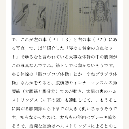
で、これが左の本（Ｐ１１３）と右の本（Ｐ21）にあ
る写真。で、以前紹介した「寝ゆる黄金の３点セッ
ト」でゆるむと言われている大事な体幹の中の筋肉が
この写真なんですね。筋トレでは動かないそうです。
ゆる体操の「膝コゾコゾ体操」とか「すねプラプラ体
操」なんかをやると、腹横筋やインナーマッスルの腸
腰筋（大腰筋と腸骨筋）てのが動き、太腿の裏のハム
ストリングス（左下の図）も連動してて、、もうそこ
に繋がる膝関節から下までが大きく動いちゃうそうで
す。知らなかったのは、太ももの筋肉はブレーキ筋だ
そうで、活発な運動はハムストリングスによるとのこ