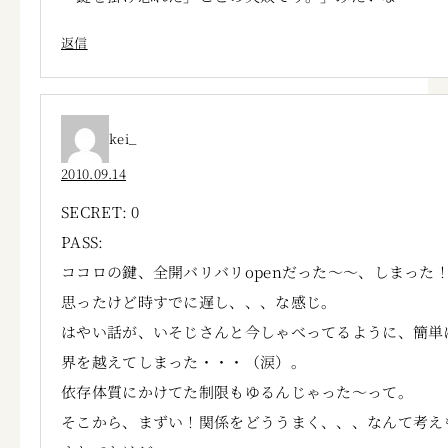
返信
kei_
2010.09.14
SECRET: 0
PASS:
ココロの鍵、全開バリバリopenだった～～、しまった
思ったけど時すでに遅し、、、な感じ。
はやい話が、いそじさんと今しゃべってるように、簡単
界を越えてしまった・・・（涙）。
依存体質にかけてた制限もゆるんじゃった～って。
そこから、まずい！関係をどううまく、、、なんて考え