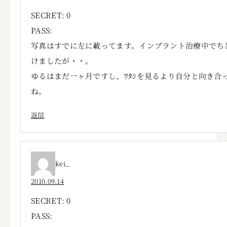
SECRET: 0
PASS:
写真はすでに左に載ってます。インプラント治療中でち
けましたが・・。
ゆるはまだ一ヶ月ですし、ﾜﾀｼを見るより自分と向き合
ね。
返信
kei_
2010.09.14
SECRET: 0
PASS: