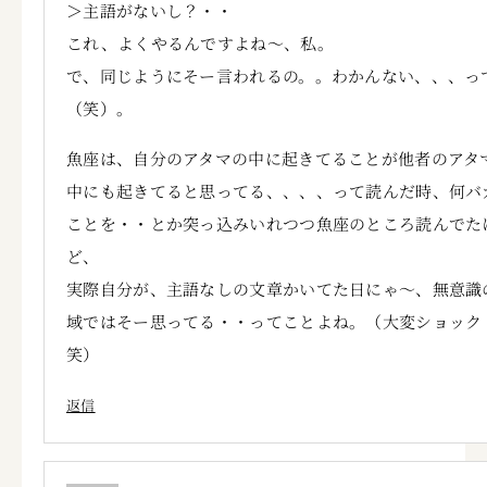
＞主語がないし？・・
これ、よくやるんですよね～、私。
で、同じようにそー言われるの。。わかんない、、、っ
（笑）。
魚座は、自分のアタマの中に起きてることが他者のアタ
中にも起きてると思ってる、、、、って読んだ時、何バ
ことを・・とか突っ込みいれつつ魚座のところ読んでた
ど、
実際自分が、主語なしの文章かいてた日にゃ～、無意識
域ではそー思ってる・・ってことよね。（大変ショッ
笑）
返信