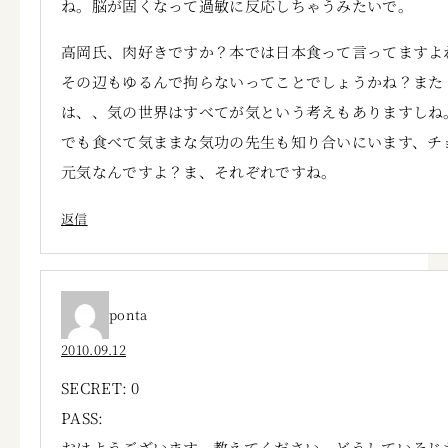
ね。脳が固くなって過敏に反応しちゃうみたいで。
高岡氏、肉好きですか？本では日本食って言ってますよ
その辺もゆるんで拘らないってことでしょうかね？また
は、、気の世界はすべてが気という考えもありますしね
でも食べて気ままな気功の先生も知り合いにいます、チ
元気なんですよ？ま、それぞれですね。
返信
ponta
2010.09.12
SECRET: 0
PASS:
おはようございます。教えてください。どうしていそじ