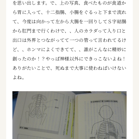
を思い出します。で、上の写真、食べたものが食道か
ら胃に入って、十二指腸、小腸をぐるっと下まで流れ
て、今度は向かって左から大腸を一回りしてＳ字結腸
から肛門まで行くわけで、、人のカラダって入り口と
出口は外界とつながってて一つの管って言われてるけ
ど、、ホンマによくできてて、、誰がこんなに精妙に
創ったのか！？やっぱ神様以外にできっこないよね！
ありがたいことで、死ぬまで大事に使わねばいけない
よね。