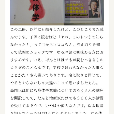
この二冊、以前にも紹介したけど、このところまた読
んでます。丁寧に読むほど「ヤバ、このトシまで知ら
なかった！」って目からウロコもん、冷え取りを知
って依頼のショックです。ゆる理論に興味ある方にお
すすめです。いえ、ほんとは誰でもが読むべき自らの
カラダのことなんです。学校で教わらなかった大事な
ことがたくさん書いてあります。冷え取りと同じで、
やるとやらないじゃ大違い！って思いましたもん。
高岡氏は他にも身体や意識についてのたくさんの講座
を開設してて、なんと治療家だけでも５００人が講習
を受けてるそうで、いやはや偉大な人です。ゆる理論
を知らなかったﾜﾀｼはかなりオクレテました。ゆる体