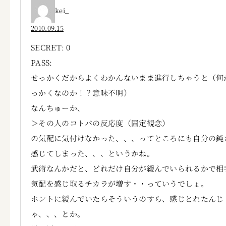
kei_
2010.09.15
SECRET: 0
PASS:
せっかくだからよくわかんないまま進行しちゃうと（何
っかくなのか！？意味不明）
なんちゅーか、
＞その人のコトバの反応度（固定観念）
の気配に気付けなかった、、、ってところにも自分の鈍
感じてしまった、、、というかね。
武術なんかだと、どれだけ自分が緩んでいられるかで相
気配を感じ取るチカラが増す・・っていうでしょ。
ホントに緩んでいたらそういうのすら、感じとれたんじ
ゃ、、、とか。