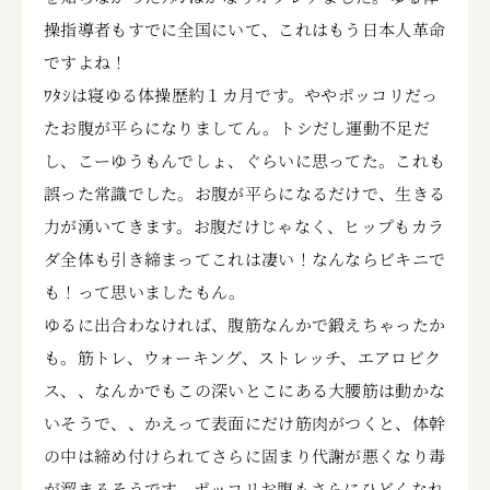
操指導者もすでに全国にいて、これはもう日本人革命
ですよね！
ﾜﾀｼは寝ゆる体操歴約１カ月です。ややポッコリだっ
たお腹が平らになりましてん。トシだし運動不足だ
し、こーゆうもんでしょ、ぐらいに思ってた。これも
誤った常識でした。お腹が平らになるだけで、生きる
力が湧いてきます。お腹だけじゃなく、ヒップもカラ
ダ全体も引き締まってこれは凄い！なんならビキニで
も！って思いましたもん。
ゆるに出合わなければ、腹筋なんかで鍛えちゃったか
も。筋トレ、ウォーキング、ストレッチ、エアロビク
ス、、なんかでもこの深いとこにある大腰筋は動かな
いそうで、、かえって表面にだけ筋肉がつくと、体幹
の中は締め付けられてさらに固まり代謝が悪くなり毒
が溜まるそうです。ポッコリお腹もさらにひどくなれ