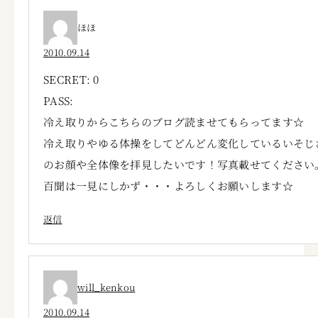
ほほ
2010.09.14
SECRET: 0
PASS:
冷え取りからこちらのブログ読ませてもらってます☆
冷え取りやゆる体操をしてどんどん変化しているいそじ
のお顔や全体像を拝見したいです！写真載せてください
百聞は一見にしかず・・・よろしくお願いします☆
返信
will_kenkou
2010.09.14