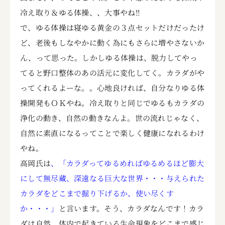
冷え取り＆ゆる体操、、大事やね!!
で、ゆる体操は寝ゆる黄金の３点セットだけだったけ
ど、老後もしなやかに動く為にもさらに増やさないか
ん、って思った。しかしゆる体操は、脱力してやっ
てると野口整体のあの活元に変化してく。カラダがや
ってくれるよーな。。心地良ければ、自分なりゆる体
操開発もＯＫやね。冷え取りと同じでゆるもカラダの
浄化の動き、自然の動きなんよ。世の流れじゃなく、
自然に素直になるってことで楽しく健康になれるわけ
やね。
高岡氏は
、「カラダってゆるめればゆるめるほど膨大
にして無尽蔵、深遠なる巨大な世界・・・与えられた
カラダをどこまで掘り下げるか、使い尽くす
か・・・」
と言います。そう、カラダなんです！カラ
ダは自然、体内で起きている生命現象をどこまで感じ