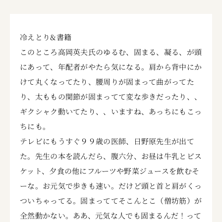
冷えとり&書籍
このところ高岡英夫氏のゆるむ、固まる、凝る、が頭
にあって、年配者がやたら気になる。肩から背中にか
けて丸くなってたり、腰周りが固まって曲がってた
り、太ももの関節が固まってて変な歩きだったり、、
ギクシャク動いてたり、、いますね、あっちにもこっ
ちにも。
テレビにもうすぐ９９歳の医師、日野原先生が出て
た。先生の本を読んだら、腹六分、お昼は牛乳とビス
ケット、夕食の他にフルーツや野菜ジュースを飲むそ
ーな。お元気で歩きも速い。だけど頭と首と肩がくっ
ついちゃってる。固まっててそこんとこ（僧坊筋）が
全然動かない。ああ、元気な人でも固まるんだ！って