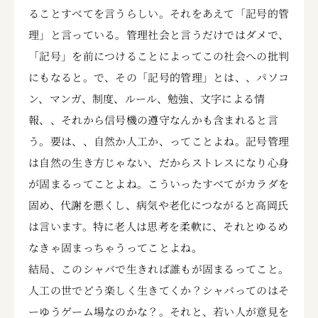
ることすべてを言うらしい。それをあえて「記号的管
理」と言っている。管理社会と言うだけではダメで、
「記号」を前につけることによってこの社会への批判
にもなると。で、その「記号的管理」とは、、パソコ
ン、マンガ、制度、ルール、勉強、文字による情
報、、それから信号機の遵守なんかも含まれると言
う。要は、、自然か人工か、ってことよね。記号管理
は自然の生き方じゃない、だからストレスになり心身
が固まるってことよね。こういったすべてがカラダを
固め、代謝を悪くし、病気や老化につながると高岡氏
は言います。特に老人は思考を柔軟に、それとゆるめ
なきゃ固まっちゃうってことよね。
結局、このシャバで生きれば誰もが固まるってこと。
人工の世でどう楽しく生きてくか？シャバってのはそ
ーゆうゲーム場なのかな？。それと、若い人が意見を