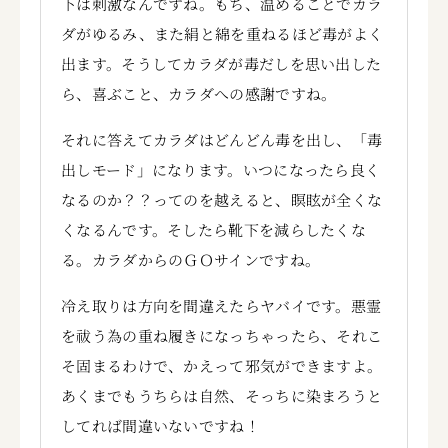
下は刺激なんですね。もち、温めることでカラ
ダがゆるみ、また絹と綿を重ねるほど毒がよく
出ます。そうしてカラダが毒だしを思い出した
ら、喜ぶこと、カラダへの感謝ですね。
それに答えてカラダはどんどん毒を出し、「毒
出しモード」になります。いつになったら良く
なるのか？？ってのを越えると、瞑眩が全くな
くなるんです。そしたら靴下を減らしたくな
る。カラダからのＧＯサインですね。
冷え取りは方向を間違えたらヤバイです。悪霊
を祓う為の重ね履きになっちゃったら、それこ
そ固まるわけで、かえって邪気ができますよ。
あくまでもうちらは自然、そっちに染まろうと
してれば間違いないですね！