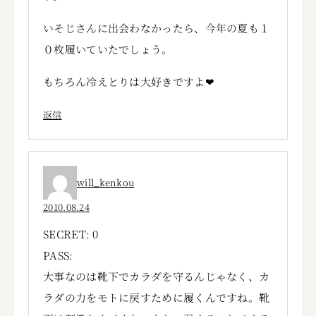
いそじさんに出会わなかったら、今年の夏も１
０枚履いていたでしょう。
もちろん冷えとりは大好きですよ❤
返信
will_kenkou
2010.08.24
SECRET: 0
PASS:
大事なのは靴下でカラダを守るんじゃなく、カ
ラダの力をモトに戻すために履くんですね。靴