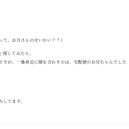
って、お月さんのせいかい？？）
と探してみたら、
ですが、一番身近に顔を合わすのは、宅配便のお兄ちゃんでした
みしてます。