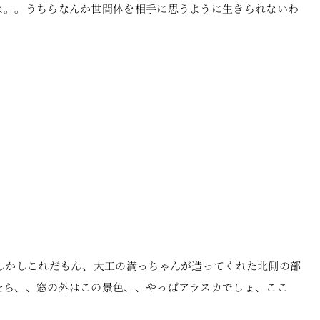
よ。。うちらなんか世間体を相手に思うように生きられないわ
しかしこれだもん、大工の満っちゃんが造ってくれた北側の部
たら、、窓の外はこの景色、、やっぱアラスカでしょ、ここ