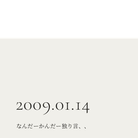
2009.01.14
なんだーかんだー独り言、、