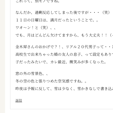
これって、別モノですね。
なんだか、過剰反応してしまった後ですが・・・（笑）
１１日の日曜日は、満月だったということで。。
ワオ～ン！と（笑）、、
でも、月はどんどん欠けてますから、もう大丈夫！！（
金木犀さんのおかげで？！、リアル２０代男子って・・
高校生で出来ちゃった婚の友人の息子、って設定もあり
子だったみたいで、カレ最近、微笑みが多くなった。
窓の外の雪景色、、
冬の空の色と張りつめた空気感ですね。。
昨夜は予報に反して、雪は少なく、雪かきなしで書き込
返信