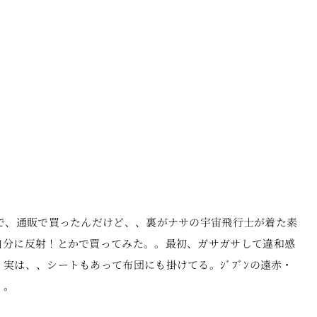
で、通販で買ったんだけど、、裏がナサの宇宙飛行士が着た素
自分に反射！とかで買ってみた。。最初、ガサガサして違和感
実は、、シートもあって布団にも掛けてる。ｼﾞﾌﾞﾝの遠赤・
。。