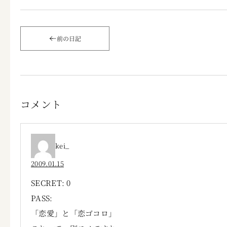
前の日記
コメント
kei_
2009.01.15
SECRET: 0
PASS:
「恋愛」と「恋ゴコロ」