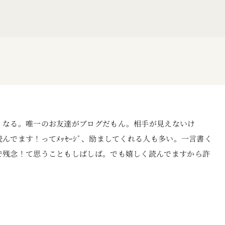
くなる。唯一のお友達がブログだもん。相手が見えないけ
でます！ってﾒｯｾｰｼﾞ、励ましてくれる人も多い。一言書く
で残念！て思うこともしばしば。でも嬉しく読んでますから許