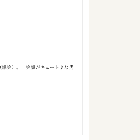
（爆笑）。 笑顔がキュート♪な男