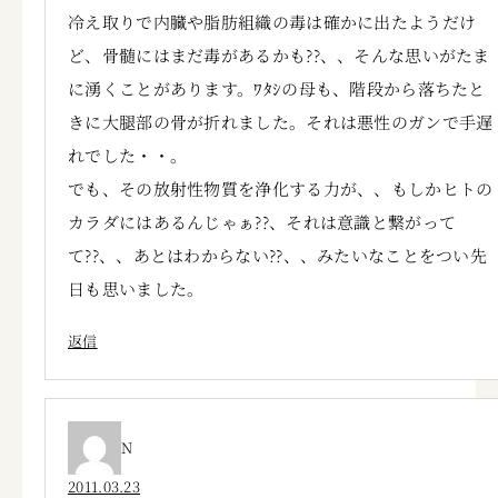
冷え取りで内臓や脂肪組織の毒は確かに出たようだけ
ど、骨髄にはまだ毒があるかも??、、そんな思いがたま
に湧くことがあります。ﾜﾀｼの母も、階段から落ちたと
きに大腿部の骨が折れました。それは悪性のガンで手遅
れでした・・。
でも、その放射性物質を浄化する力が、、もしかヒトの
カラダにはあるんじゃぁ??、それは意識と繋がって
て??、、あとはわからない??、、みたいなことをつい先
日も思いました。
返信
N
2011.03.23