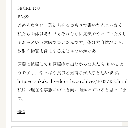
SECRET: 0
PASS:
ごめんなさい。恐がらせるつもりで書いたんじゃなく、
私たちの体はそれでもそれなりに元気でやっていたんじ
ゃあーという意味で書いたんです。体は大自然だから、
放射性物質も浄化するんじゃないかなあ。
原爆で被爆しても原爆症が出なかった人たち もいるよ
うですし、やっぱり食事と気持ちが大事と思います。
http://otsukako.livedoor.biz/archives/30327358.html
私は今現在も事態はいい方向に向かっていると思ってま
す。
返信