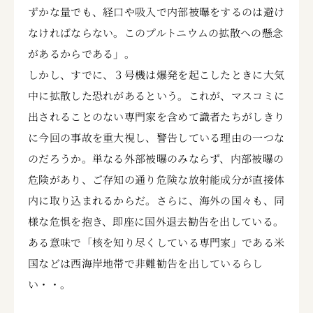
ずかな量でも、経口や吸入で内部被曝をするのは避け
なければならない。このプルトニウムの拡散への懸念
があるからである」。
しかし、すでに、３号機は爆発を起こしたときに大気
中に拡散した恐れがあるという。これが、マスコミに
出されることのない専門家を含めて識者たちがしきり
に今回の事故を重大視し、警告している理由の一つな
のだろうか。単なる外部被曝のみならず、内部被曝の
危険があり、ご存知の通り危険な放射能成分が直接体
内に取り込まれるからだ。さらに、海外の国々も、同
様な危惧を抱き、即座に国外退去勧告を出している。
ある意味で「核を知り尽くしている専門家」である米
国などは西海岸地帯で非難勧告を出しているらし
い・・。