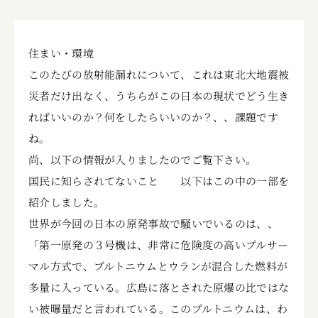
住まい・環境
このたびの放射能漏れについて、これは東北大地震被
災者だけ出なく、うちらがこの日本の現状でどう生き
ればいいのか？何をしたらいいのか？、、課題です
ね。
尚、以下の情報が入りましたのでご覧下さい。
国民に知らされてないこと
以下はこの中の一部を
紹介しました。
世界が今回の日本の原発事故で騒いでいるのは、、
「第一原発の３号機は、非常に危険度の高いプルサー
マル方式で、プルトニウムとウランが混合した燃料が
多量に入っている。広島に落とされた原爆の比ではな
い被曝量だと言われている。このプルトニウムは、わ