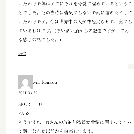
いたわけで体はすでにそれを骨髄に溜めているというこ
とでした。その当時は皆気にしないで雨に濡れたりして
いたわけです。今は世界中の人が神経尖らせて、気にし
ているわけです。(あいまい脳からの記憶ですが、こん
な感じの話でした。)
返信
will_kenkou
2011.03.22
SECRET: 0
PASS:
そうですね、Nさんの放射能物質が骨髄に溜まってるっ
て話、なんか以前から直感してます。