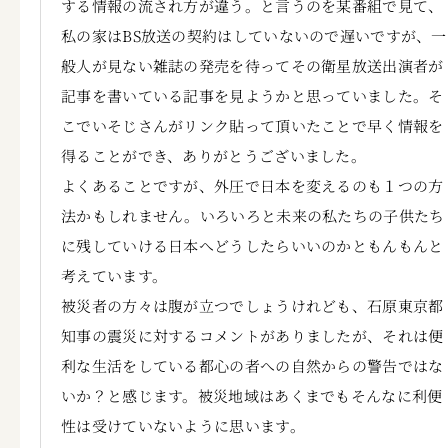
する情報の流され方が違う。と言うのを某番組で見て、
私の家はBS放送の契約はしていないので遅いですが、一
般人が見ない雑誌の発売を待ってその衛星放送出演者が
記事を書いている記事を見ようかと思っていました。そ
こでいそじさんがリンク貼って頂いたことで早く情報を
得ることができ、ありがとうございました。
よくあることですが、外圧で日本を変えるのも１つの方
法かもしれません。いろいろと未来の私たちの子供たち
に残していける日本へどうしたらいいのかともんもんと
考えています。
被災者の方々は腹が立つでしょうけれども、石原東京都
知事の震災に対するコメントがありましたが、それは便
利な生活をしている都心の者への自然からの警告ではな
いか？と感じます。被災地域はあくまでもそんなに利便
性は受けていないように思います。