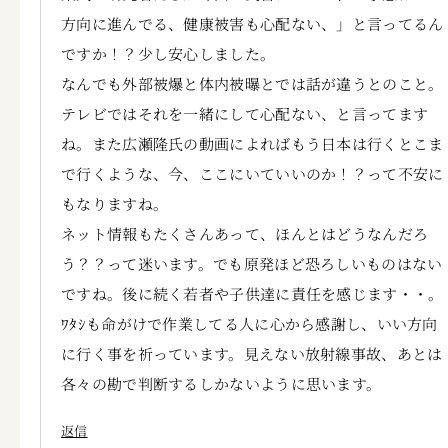
方向に進んでる、健康被害も心配ない、」と言ってるん
ですか！？少し安心しました。
なんでも外部被爆と体内被曝とでは話が違うとのこと。
テレビではそれを一緒にして心配ない、と言ってます
ね。また広瀬隆氏の動画によればもう日本は行くとこま
で行くような、今、ここにいていいのか！？って不安に
もなりますね。
ネット情報もたくさんあって、ほんとはどうなんだろ
う？？って迷います。でも原発ほど恐ろしいものはない
ですね。後に続く若者や子供達に責任を感じます・・。
ﾜﾀｼも命がけで作業してる人に心から感謝し、いい方向
に行く事を祈っています。見えない放射線事故、あとは
各々の勘で判断するしかないように思います。
返信