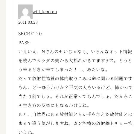
will_kenkou
2011.03.23
SECRET: 0
PASS:
いえいえ、Nさんのせいじゃなく、いろんなネット情報
を読んでカラダの奥から大揺れがきてますデス。とうと
う来るときが来てしまった！！、みたいな。
だって放射性物質の体内取りこみは命に関わる問題です
もん、ど～ゆうわけか？平気の人もいるけど、怖がって
当たり前でしょ。それが正常ってもんでしょ。だからこ
そ生き方の反省にもなるわけよね。
あと、自然界にある放射能と人が手を加えた放射能とは
まるで違う気がしますね。ガン治療の放射線もチョー怖
いよね。