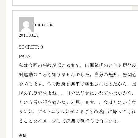
muu-muu
2011.03.21
SECRET: 0
PASS:
私は今回の事故が起こるまで、広瀬隆氏のことも原発反
対運動のことも知りませんでした。自分の無知、無関心
を恥じます。今の政府も選挙で選出されたのだから、国
民の総意ですよね。。自分は与党にいれていないから、
という言い訳も効かないと思います。。今はとにかくウ
ラン姫、プルトニウム姫がふるさとの鉱山に帰ってくれ
ることをイメージして感謝の気持ちで祈ります。
返信