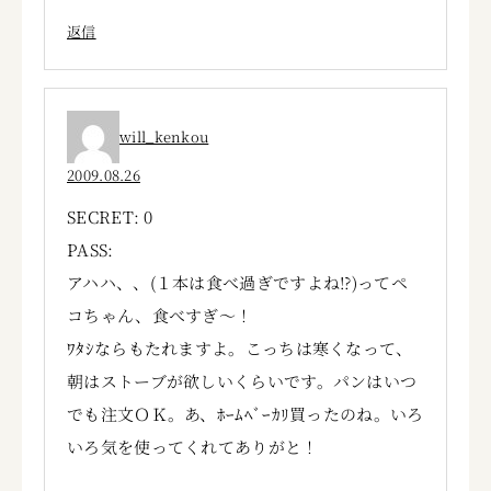
返信
will_kenkou
2009.08.26
SECRET: 0
PASS:
アハハ、、(１本は食べ過ぎですよね!?)ってペ
コちゃん、食べすぎ～！
ﾜﾀｼならもたれますよ。こっちは寒くなって、
朝はストーブが欲しいくらいです。パンはいつ
でも注文ＯＫ。あ、ﾎｰﾑﾍﾞｰｶﾘ買ったのね。いろ
いろ気を使ってくれてありがと！