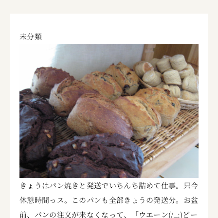
未分類
きょうはパン焼きと発送でいちんち詰めて仕事。只今
休憩時間っス。このパンも全部きょうの発送分。お盆
前、パンの注文が来なくなって、「ウエーン(/_;)どー