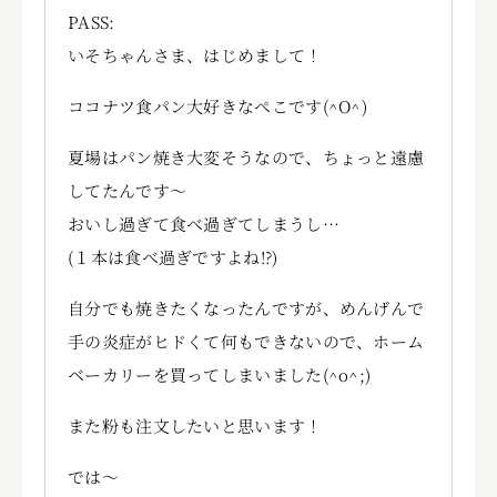
PASS:
いそちゃんさま、はじめまして！
ココナツ食パン大好きなぺこです(^O^)
夏場はパン焼き大変そうなので、ちょっと遠慮
してたんです～
おいし過ぎて食べ過ぎてしまうし…
(１本は食べ過ぎですよね!?)
自分でも焼きたくなったんですが、めんげんで
手の炎症がヒドくて何もできないので、ホーム
ベーカリーを買ってしまいました(^o^;)
また粉も注文したいと思います！
では～