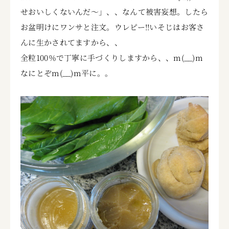
せおいしくないんだ～」、、なんて被害妄想。したら
お盆明けにワンサと注文。ウレピー!!いそじはお客さ
んに生かされてますから、、
全粒100％で丁寧に手づくりしますから、、m(__)m
なにとぞm(__)m平に。。