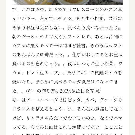
で、これはお昼。焼きたてリブレスコーンのハネと真
ん中がギー、左が生ハチミツ、あと生小松菜。最近は
あまりお昼は気にしない。食べたり食べなかったり。
朝のギー＆ハチミツ入りカフェオレで、あとは合間に
カフェに飛んでって一時間ほど読書。きのうはカフェ
のあんぱんに珈琲だった。。仕事がおしてるとお昼は
食べるのも忘れちゃう。。夜はいつもの生小松菜、ワ
カメ、トマト豆ス－プ、、たまにギーで秋鮭やイカを
焼いたり。まじめに食べるのは夕食だけになってき
た。。(ギーの作り方は2009/6/23日を参照）
ギーはアーユルベーダではピッタ、カパ、ヴァータの
バランスを整えると言う。ま、そんなん意識してない
けど、キャラメルみたいでおいしいのよ。なのでハマ
ってる。ちなみに油はこれしか使ってない。ここんと