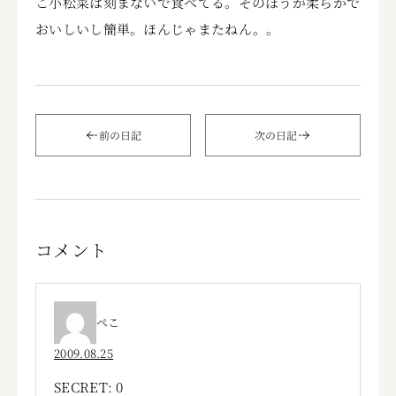
こ小松菜は刻まないで食べてる。そのほうが柔らかで
おいしいし簡単。ほんじゃまたねん。。
前の日記
次の日記
コメント
ぺこ
2009.08.25
SECRET: 0