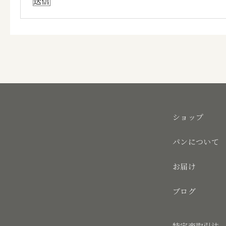
ショップ
パンについて
お届け
ブログ
特定商取引法