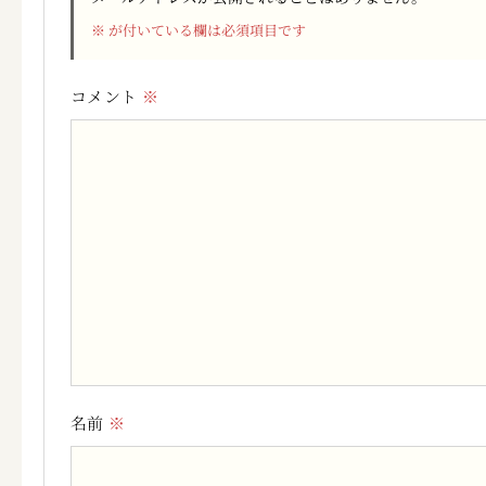
※
が付いている欄は必須項目です
コメント
※
名前
※