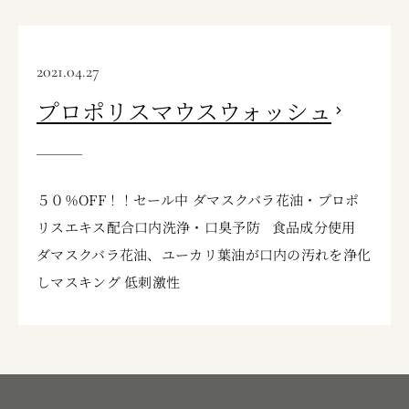
2021.04.27
プロポリスマウスウォッシュ
５０％OFF！！セール中 ダマスクバラ花油・プロポ
リスエキス配合口内洗浄・口臭予防 食品成分使用
ダマスクバラ花油、ユーカリ葉油が口内の汚れを浄化
しマスキング 低刺激性