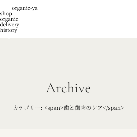
organic-ya
shop
organic
delivery
history
blog
Archive
カテゴリー: <span>歯と歯肉のケア</span>