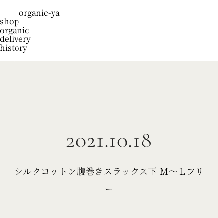
organic-ya
shop
organic
delivery
history
blog
2021.10.18
シルクコットン腹巻きスラックス下 Ｍ～Ｌフリ
ー