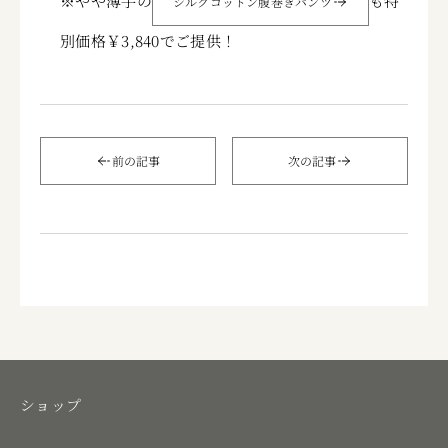
※やや薄手の
も特
シルクコットン腹巻きパンツ
別価格￥3,840でご提供！
前の記事
次の記事
ショップ