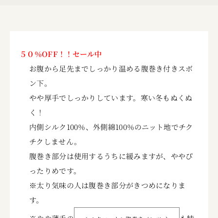
５０％OFF！！セール中
お腹から足先までしっかり温める腹巻き付きスボ
ン下。
やや厚手でしっかりしています。寒い冬もぬくぬ
く！
内側シルク100％、外側綿100％のニット地でチク
チクしません。
腹巻き部分は使用するうちに緩みますが、ややぴ
ったりめです。
※太り気味の人は腹巻き部分がきつめになりま
す。