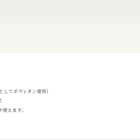
糸としてポウレタン使用）
ズ
中使えます。