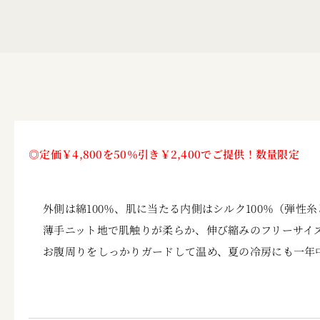
◎
定価￥4,800を50％引き￥2,400でご提供！数量限定
外側は綿100％、肌に当たる内側はシルク100％（弾性
薄手ニット地で肌触りが柔らか、伸び縮みのフリーサイ
お腹周りをしっかりガードして温め、夏の冷房にも一年