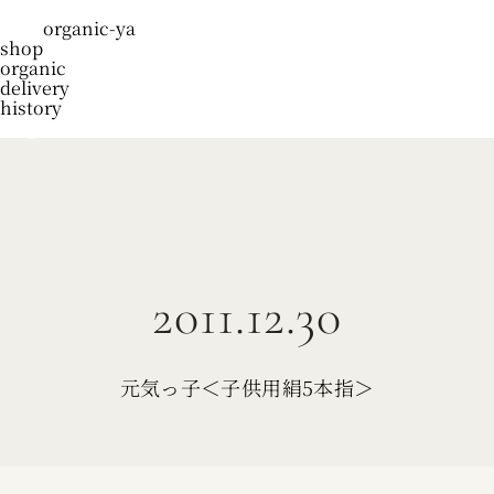
organic-ya
shop
organic
delivery
history
blog
2011.12.30
元気っ子＜子供用絹5本指＞