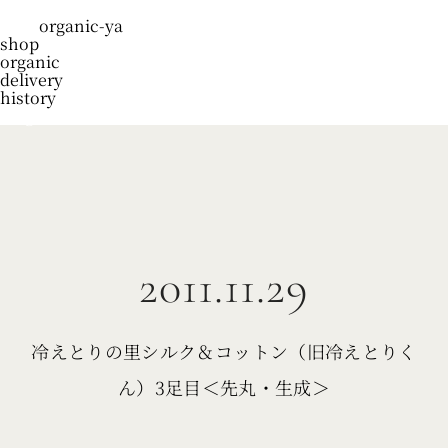
organic-ya
shop
organic
delivery
history
blog
2011.11.29
冷えとりの里シルク＆コットン（旧冷えとりく
ん）3足目＜先丸・生成＞