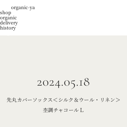
organic-ya
shop
organic
delivery
history
blog
2024.05.18
先丸カバーソックス＜シルク＆ウール・リネン＞
杢調チャコールＬ