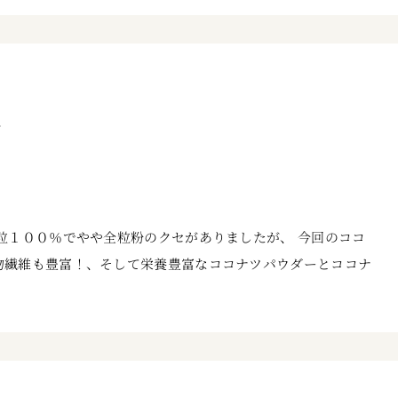
粒１００％でやや全粒粉のクセがありましたが、 今回のココ
物繊維も豊富！、そして栄養豊富なココナツパウダーとココナ