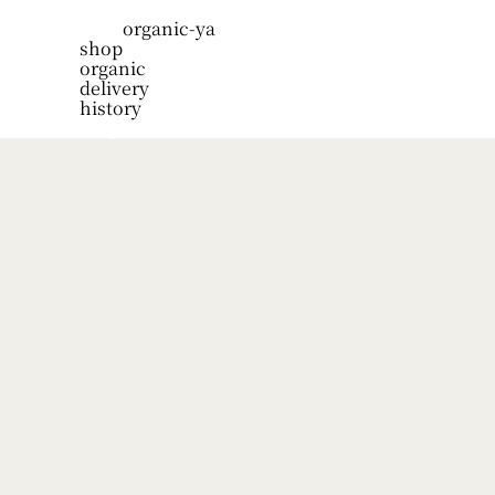
organic-ya
shop
organic
delivery
history
blog