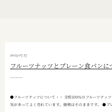
2023.07.27
フルーツナッツとプレーン食パンに
⚫フルーツナッツについて・・ 全粒100％のフルーツナッ
気があってよく売れています。価格はそのままです。 ⚫プレ