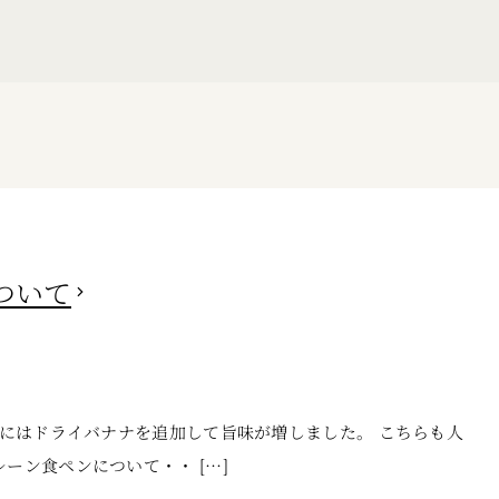
ついて
ツにはドライバナナを追加して旨味が増しました。 こちらも人
ーン食ペンについて・・ […]