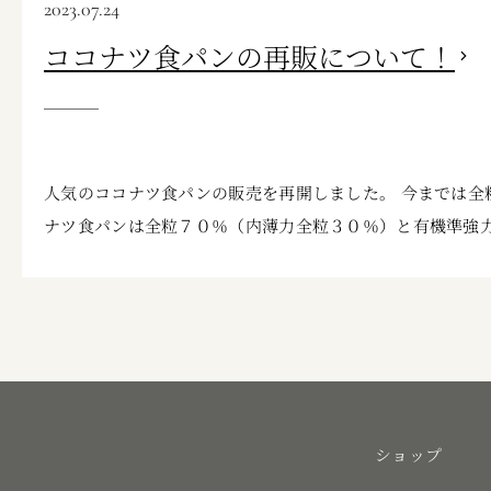
2023.07.24
ココナツ食パンの再販について！
人気のココナツ食パンの販売を再開しました。 今までは全
ナツ食パンは全粒７０％（内薄力全粒３０％）と有機準強力
ショップ