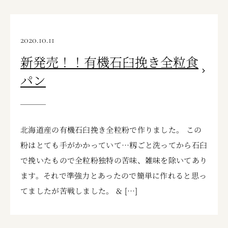
2020.10.11
新発売！！有機石臼挽き全粒食
パン
北海道産の有機石臼挽き全粒粉で作りました。 この
粉はとても手がかかっていて…籾ごと洗ってから石臼
で挽いたもので全粒粉独特の苦味、雑味を除いてあり
ます。それで準強力とあったので簡単に作れると思っ
てましたが苦戦しました。 & […]