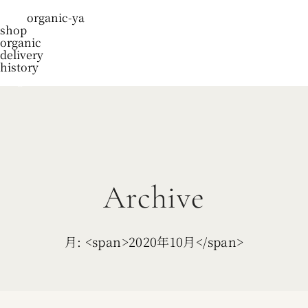
organic-ya
shop
organic
delivery
history
blog
Archive
月: <span>2020年10月</span>