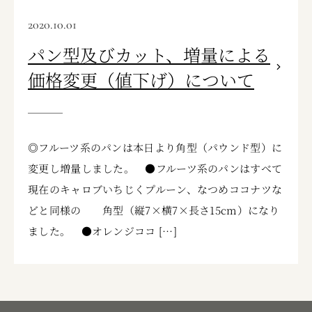
2020.10.01
パン型及びカット、増量による
価格変更（値下げ）について
◎フルーツ系のパンは本日より角型（パウンド型）に
変更し増量しました。 ●フルーツ系のパンはすべて
現在のキャロブいちじくプルーン、なつめココナツな
どと同様の 角型（縦7×横7×長さ15cm）になり
ました。 ●オレンジココ […]