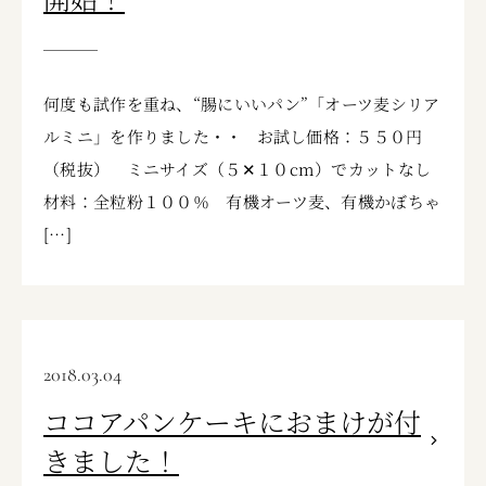
何度も試作を重ね、“腸にいいパン”「オーツ麦シリア
ルミニ」を作りました・・ お試し価格：５５０円
（税抜） ミニサイズ（５✕１０cm）でカットなし
材料：全粒粉１００％ 有機オーツ麦、有機かぼちゃ
[…]
2018.03.04
ココアパンケーキにおまけが付
きました！