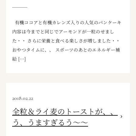
有機ココアと有機カレンズ入りの人気のパンケーキ
内容は今までと同じでアーモンドが一粒のせまし
た・・ さらに栄養と食べる楽しさが増しました・・
おやつタイムに、、 スポーツのあとのエネルギー補
給 […]
2018.02.22
全粒＆ライ麦のトーストが、、
う、うますぎるう～～