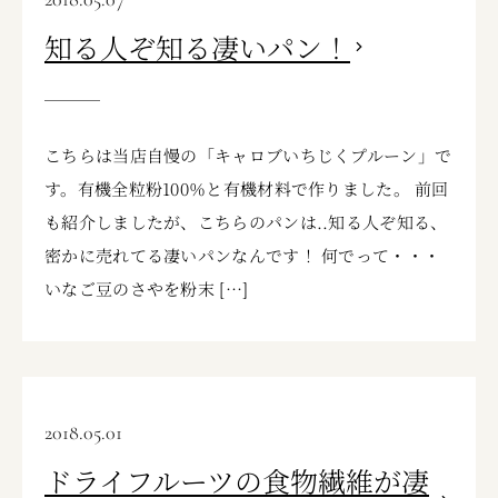
知る人ぞ知る凄いパン！
こちらは当店自慢の「キャロブいちじくプルーン」で
す。有機全粒粉100％と有機材料で作りました。 前回
も紹介しましたが、こちらのパンは..知る人ぞ知る、
密かに売れてる凄いパンなんです！ 何でって・・・
いなご豆のさやを粉末 […]
2018.05.01
ドライフルーツの食物繊維が凄