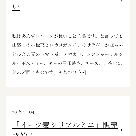
い
私はあんずプルーンが長いこと主食です。と言っても
山盛りの小松菜とワカメがメインのサラダ、かぼちゃ
とひよこ豆のトマト煮、アボガド、ジンジャーミルク
ルイボスティー、ギーの目玉焼き、チーズ、、夜はほ
とんど同じものです。それでひ […]
2018.04.04
「オーツ麦シリアルミニ」販売
開始！