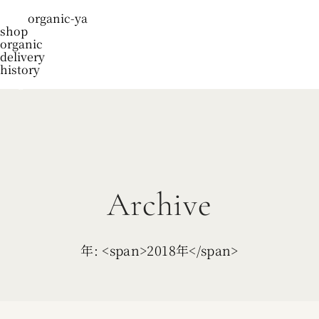
organic-ya
shop
organic
delivery
history
blog
Archive
年: <span>2018年</span>