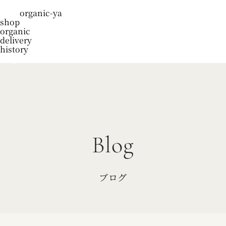
organic-ya
shop
organic
delivery
history
blog
Blog
ブログ